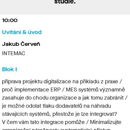
studie.
10:00
Uvítání & úvod
Jakub Červeň
INTEMAC
Blok I
příprava projektu digitalizace na příkladu z praxe /
proč implementace ERP / MES systémů významně
zasahuje do chodu organizace a jak tomu zabránit /
je možné odolat tlaku dodavatelů na náhradu
stávajících systémů, přestože je lze integrovat?
V čem vám tato integrace pomůže / Minimalizujte