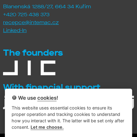
Blanenská 1288/27, 664 34 Kuřim
+420 725 438 373
recepce@intemac.cz
Linked-In
The founders
With financial support
🍪 We use
cookies
!
This website uses essential cookies to ensure its
proper operation and tracking cookies to understand
how you interact with it. The latter will be set only after
consent.
Let me choose.