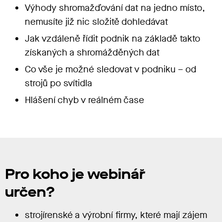
Výhody shromažďování dat na jedno místo,
nemusíte již nic složitě dohledávat
Jak vzdáleně řídit podnik na základě takto
získaných a shromážděných dat
Co vše je možné sledovat v podniku – od
strojů po svítidla
Hlášení chyb v reálném čase
Pro koho je webinář
určen?
strojírenské a výrobní firmy, které mají zájem