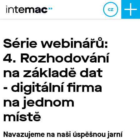
cz
Série webinářů:
4. Rozhodování
na základě dat
- digitální firma
na jednom
místě
Navazujeme na naši úspěšnou jarní