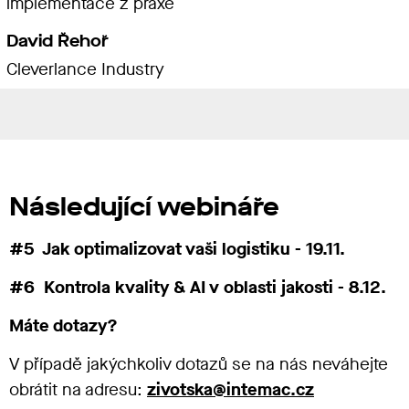
implementace z praxe
David Řehoř
Cleverlance Industry
Následující webináře
#5 Jak optimalizovat vaši logistiku - 19.11.
#6 Kontrola kvality & AI v oblasti jakosti - 8.12.
Máte dotazy?
V případě jakýchkoliv dotazů se na nás neváhejte
obrátit na adresu:
zivotska@intemac.cz