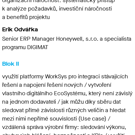
organizační náročnost: systematický přístup
k analýze požadavků, investiční náročnosti
a benefitů projektu
Erik Odvářka
Senior ERP Manager Honeywell, s.r.o. a specialista
programu DIGIMAT
Blok II
využití platformy WorkSys pro integraci stávajících
řešení a napojení řešení nových / vytvoření
vlastního digitálního EcoSystému, který není závislý
na jednom dodavateli / jak můžu díky sběru dat
sledovat přímé závislosti různých veličin a hledat
mezi nimi nepřímé souvislosti (Use case) /
vzdálená správa výrobní firmy: sledování výkonu,