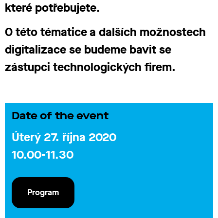
které potřebujete.
O této tématice a dalších možnostech
digitalizace se budeme bavit se
zástupci technologických firem.
Date of the event
Úterý 27. října 2020
10.00-11.30
Program