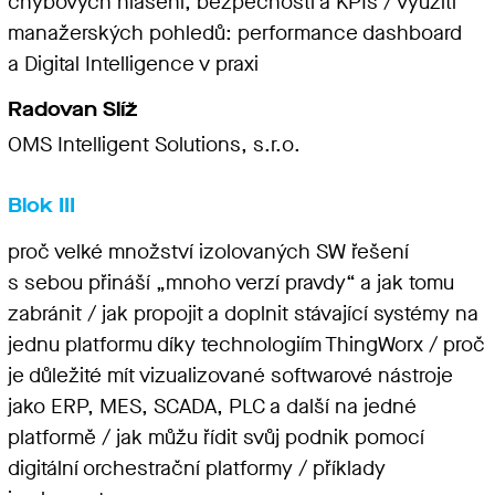
chybových hlášení, bezpečnosti a KPIs / využití
manažerských pohledů: performance dashboard
a Digital Intelligence v praxi
Radovan Slíž
OMS Intelligent Solutions, s.r.o.
Blok III
proč velké množství izolovaných SW řešení
s sebou přináší „mnoho verzí pravdy“ a jak tomu
zabránit / jak propojit a doplnit stávající systémy na
jednu platformu díky technologiím ThingWorx / proč
je důležité mít vizualizované softwarové nástroje
jako ERP, MES, SCADA, PLC a další na jedné
platformě / jak můžu řídit svůj podnik pomocí
digitální orchestrační platformy / příklady