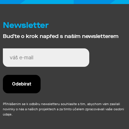
Newsletter
Buďte o krok napřed s naším newsletterem
Přihlášením se k odběru newsletteru souhlasíte s tím, abychom vám zasílali
novinky o nás a našich projektech a za tímto účelem zpracovávali vaše osobní
údaje.