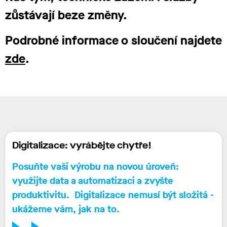
zůstávají beze změny.
Podrobné informace o sloučení najdete
zde
.
Digitalizace: vyrábějte chytře!
Posuňte vaši
výrobu na novou úroveň
:
využijte
data
a
automatizaci
a zvyšte
produktivitu. Digitalizace nemusí být složitá -
ukážeme vám, jak na to.