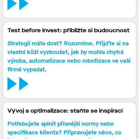
Test before invest: přibližte si budoucnost
Strategií máte dost? Rozumíme. Přijďte si
na
vlastní kůži vyzkoušet
, jak by mohla
chytrá
výroba,
automatizace nebo robotizace
ve vaší
firmě vypadat.
Vývoj a optimalizace: staňte se inspirací
Potřebujete splnit
přísnější normy
nebo
specifikace klienta
? Připravujete něco, co