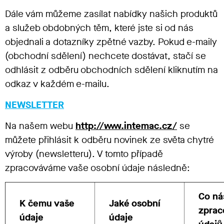
Dále vám můžeme zasílat nabídky našich produktů
a služeb obdobných těm, které jste si od nás
objednali a dotazníky zpětné vazby. Pokud e-maily
(obchodní sdělení) nechcete dostávat, stačí se
odhlásit z odběru obchodních sdělení kliknutím na
odkaz v každém e-mailu.
NEWSLETTER
Na našem webu
http://www.intemac.cz/
se
můžete přihlásit k odběru novinek ze světa chytré
výroby (newsletteru). V tomto případě
zpracováváme vaše osobní údaje následně:
Co ná
K čemu vaše
Jaké osobní
zprac
údaje
údaje