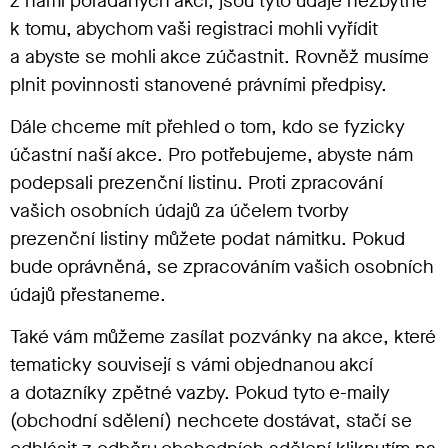
z námi pořádaných akcí, jsou tyto údaje nezbytné
k tomu, abychom vaši registraci mohli vyřídit
a abyste se mohli akce zúčastnit. Rovněž musíme
plnit povinnosti stanovené právními předpisy.
Dále chceme mít přehled o tom, kdo se fyzicky
účastní naší akce. Pro potřebujeme, abyste nám
podepsali prezenční listinu. Proti zpracování
vašich osobních údajů za účelem tvorby
prezenční listiny můžete podat námitku. Pokud
bude oprávněná, se zpracováním vašich osobních
údajů přestaneme.
Také vám můžeme zasílat pozvánky na akce, které
tematicky souvisejí s vámi objednanou akcí
a dotazníky zpětné vazby. Pokud tyto e-maily
(obchodní sdělení) nechcete dostávat, stačí se