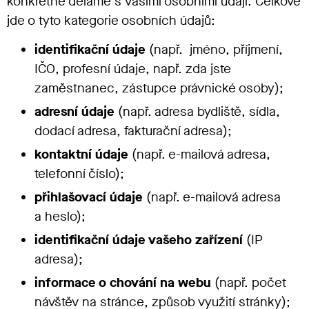
konkrétně děláme s vašimi osobními údaji. Celkově
jde o tyto kategorie osobních údajů:
identifikační údaje
(např. jméno, příjmení,
IČO, profesní údaje, např. zda jste
zaměstnanec, zástupce právnické osoby);
adresní údaje
(např. adresa bydliště, sídla,
dodací adresa, fakturační adresa);
kontaktní údaje
(např. e-mailová adresa,
telefonní číslo);
přihlašovací údaje
(např. e-mailová adresa
a heslo);
identifikační údaje vašeho zařízení
(IP
adresa);
informace o chování na webu
(např. počet
návštěv na stránce, způsob využití stránky);