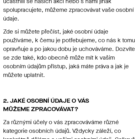
účastnili se našich akcí nebo s námi jinak
spolupracujete, můžeme zpracovávat vaše osobní
údaje.
Zde si můžete přečíst, jaké osobní údaje
používáme, k čemu je potřebujeme, co nás k tomu
opravňuje a po jakou dobu je uchováváme. Dozvíte
se zde také, kdo obecně může mít k vašim
osobním údajům přístup, jaká máte práva a jak je
můžete uplatnit.
2. JAKÉ OSOBNÍ ÚDAJE O VÁS
MŮŽEME ZPRACOVÁVAT?
Za různými účely o vás zpracováváme různé
kategorie osobních údajů. Vždycky záleží, co