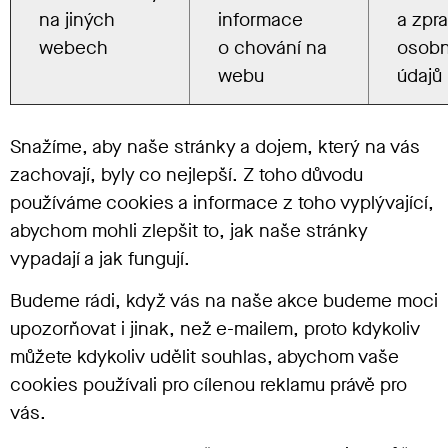
na jiných
informace
a zpr
webech
o chování na
osobn
webu
údajů
Snažíme, aby naše stránky a dojem, který na vás
zachovají, byly co nejlepší. Z toho důvodu
používáme cookies a informace z toho vyplývající,
abychom mohli zlepšit to, jak naše stránky
vypadají a jak fungují.
Budeme rádi, když vás na naše akce budeme moci
upozorňovat i jinak, než e-mailem, proto kdykoliv
můžete kdykoliv udělit souhlas, abychom vaše
cookies používali pro cílenou reklamu právě pro
vás.