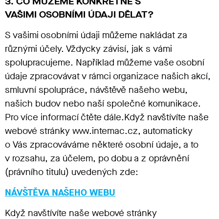
3. CO MŮŽEME KONKRÉTNĚ S
VAŠIMI OSOBNÍMI ÚDAJI DĚLAT?
S vašimi osobními údaji můžeme nakládat za
různými účely. Vždycky závisí, jak s vámi
spolupracujeme. Například můžeme vaše osobní
údaje zpracovávat v rámci organizace našich akcí,
smluvní spolupráce, návštěvě našeho webu,
našich budov nebo naší společné komunikace.
Pro více informací čtěte dále.Když navštívíte naše
webové stránky www.intemac.cz, automaticky
o Vás zpracováváme některé osobní údaje, a to
v rozsahu, za účelem, po dobu a z oprávnění
(právního titulu) uvedených zde:
NÁVŠTĚVA NAŠEHO WEBU
Když navštívíte naše webové stránky