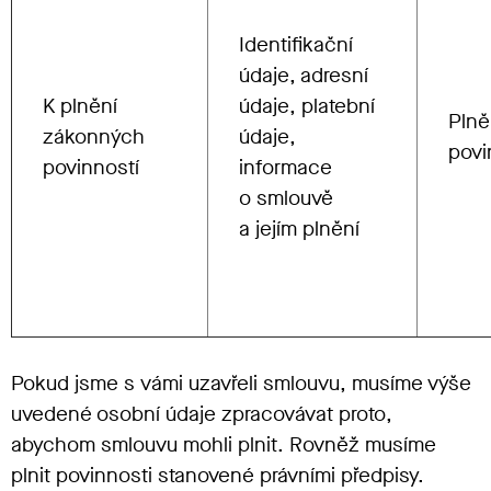
Identifikační
údaje, adresní
K plnění
údaje, platební
Plně
zákonných
údaje,
povi
povinností
informace
o smlouvě
a jejím plnění
Pokud jsme s vámi uzavřeli smlouvu, musíme výše
uvedené osobní údaje zpracovávat proto,
abychom smlouvu mohli plnit. Rovněž musíme
plnit povinnosti stanovené právními předpisy.