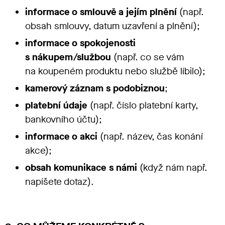
informace o smlouvě a jejím plnění
(např.
obsah smlouvy, datum uzavření a plnění);
informace o spokojenosti
s nákupem/službou
(např. co se vám
na koupeném produktu nebo službě líbilo);
kamerový záznam s podobiznou
;
platební údaje
(např. číslo platební karty,
bankovního účtu);
informace o akci
(např. název, čas konání
akce);
obsah komunikace s námi
(když nám např.
napíšete dotaz).