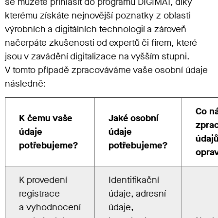
se můžete přihlásit do programu DIGIMAT, díky
kterému získáte nejnovější poznatky z oblasti
výrobních a digitálních technologií a zároveň
načerpáte zkušenosti od expertů či firem, které
jsou v zavádění digitalizace na vyšším stupni.
V tomto případě zpracováváme vaše osobní údaje
následně:
Co n
K čemu vaše
Jaké osobní
zpra
údaje
údaje
údaj
potřebujeme?
potřebujeme?
opra
K provedení
Identifikační
registrace
údaje, adresní
a vyhodnocení
údaje,