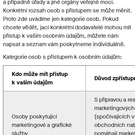
a případně úřady a jiné orgány veřejné moci.
Konkrétní rozsah osob s přístupem se může měnit.
Proto zde uvádíme jen kategorie osob. Pokud
chcete vědět, jací konkrétní dodavatelé mohou mít
přístup k vašim osobním údajům, můžete nám
napsat a seznam vám poskytneme individuálně.
Kategorie osob s přístupem k osobním údajům:
Kdo může mít přístup
Důvod zpřístup
k vašim údajům
S přípravou a rea
marketingových
Osoby poskytující
(spočívajících v
marketingové a grafické
obchodních na
služby
pomáhají marke