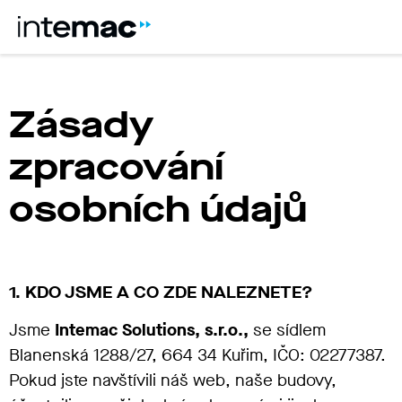
Zásady
zpracování
osobních údajů
1. KDO JSME A CO ZDE NALEZNETE?
Jsme
Intemac Solutions, s.r.o.,
se sídlem
Blanenská 1288/27, 664 34 Kuřim, IČO: 02277387.
Pokud jste navštívili náš web, naše budovy,