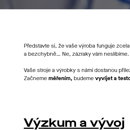
Představte si, že vaše výroba funguje zcel
a bezchybně… Ne, zázraky vám neslíbíme.
Vaše stroje a výrobky s námi dostanou příle
Začneme
měřením,
budeme
vyvíjet a test
Výzkum a vývoj