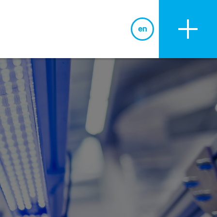
en
BLOG