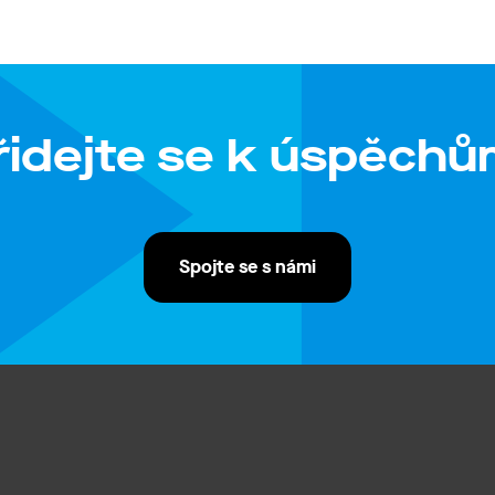
řidejte se k úspěchů
Spojte se s námi