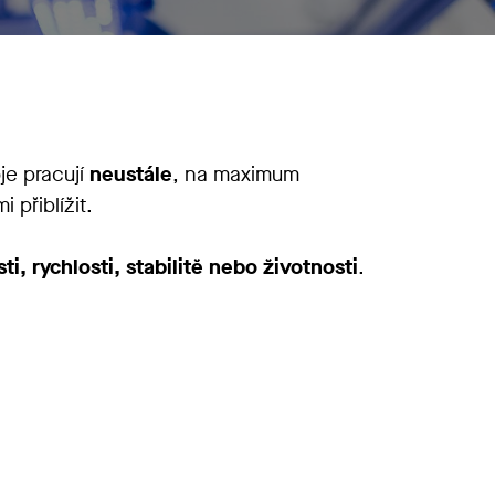
e pracují
neustále
, na maximum
 přiblížit.
ti, rychlosti, stabilitě nebo životnosti
.