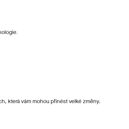
ologie
.
ích, která vám mohou přinést velké změny.