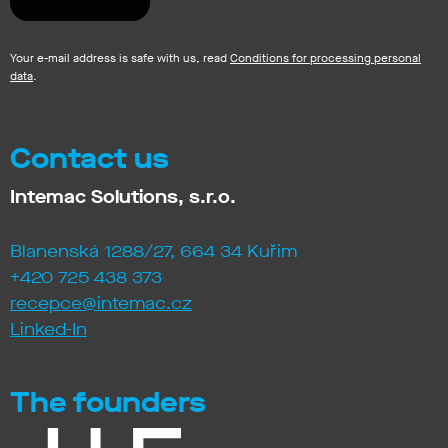
Your e-mail address is safe with us, read
Conditions for processing personal
data
.
Contact us
Intemac Solutions, s.r.o.
Blanenská 1288/27, 664 34 Kuřim
+420 725 438 373
recepce@intemac.cz
Linked-In
The founders