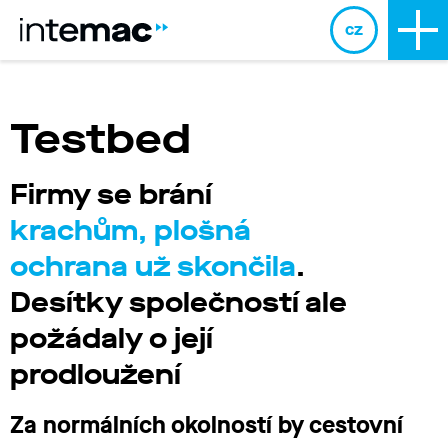
cz
Testbed
Firmy se brání
krachům, plošná
ochrana už skončila
.
Desítky společností ale
požádaly o její
prodloužení
Za normálních okolností by cestovní