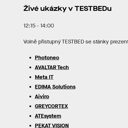
Živé ukázky v TESTBEDu
12:15 - 14:00
Volně přístupný TESTBED se stánky prezent
Photoneo
AVALTAR Tech
Meta IT
EDIMA Solutions
Aiviro
GREYCORTEX
ATEsystem
PEKAT VISION