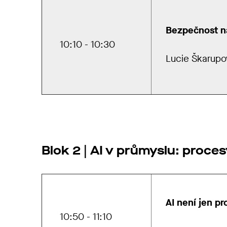
Bezpečnost n
10:10 - 10:30
Lucie Škarupov
Blok 2 | AI v průmyslu: proces
AI není jen pr
10:50 - 11:10