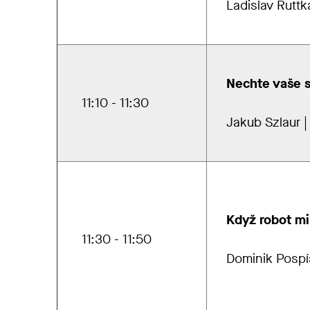
Ladislav Ruttk
Nechte vaše s
11:10 - 11:30
Jakub Szlaur 
Když robot mi
11:30 - 11:50
Dominik Pospíš