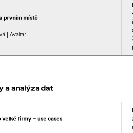
a prvním místě
á | Avaltar
y a analýza dat
o velké firmy – use cases