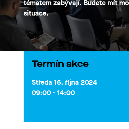
tématem zabývají. Budete mít možn
situace.
Termín akce
Středa 16. října 2024
09:00 - 14:00