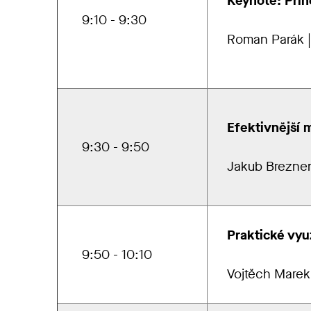
Keynote: Přín
9:10 - 9:30
Roman Parák 
Efektivnější 
9:30 - 9:50
Jakub Brezne
Praktické využ
9:50 - 10:10
Vojtěch Mare