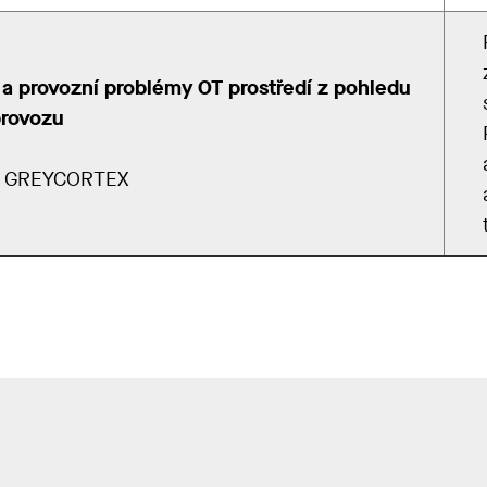
a provozní problémy OT prostředí z pohledu
provozu
 | GREYCORTEX