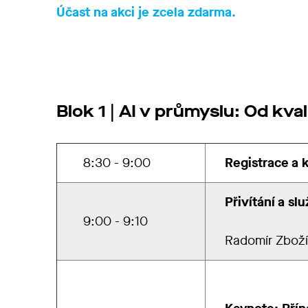
Účast na akci je zcela zdarma.
Blok 1 | AI v průmyslu: Od kv
8:30 - 9:00
Registrace a 
Přivítání a s
9:00 - 9:10
Radomír Zbož