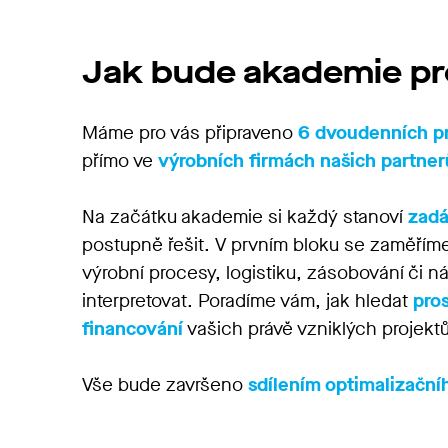
Jak bude akademie pr
Máme pro vás připraveno
6
d
voudenních p
přímo ve
výrobních firmách našich partner
Na začátku akademie si každý stanoví
zadá
postupně řešit. V prvním bloku se zaměřím
výrobní procesy, logistiku, zásobování či 
interpretovat. Poradíme vám, jak hledat
pros
financování
vašich právě vzniklých projektů
Vše bude završeno
sdílením optimalizační