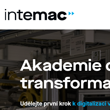
Akademie d
transform
Udělejte první krok
k digitalizaci