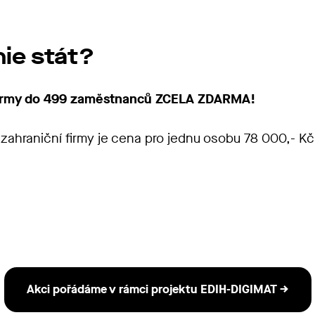
ie stát?
irmy do 499 zaměstnanců
ZCELA
ZDARMA!
ahraniční firmy je cena pro jednu osobu 78 000,- K
Akci pořádáme v rámci projektu EDIH-DIGIMAT →