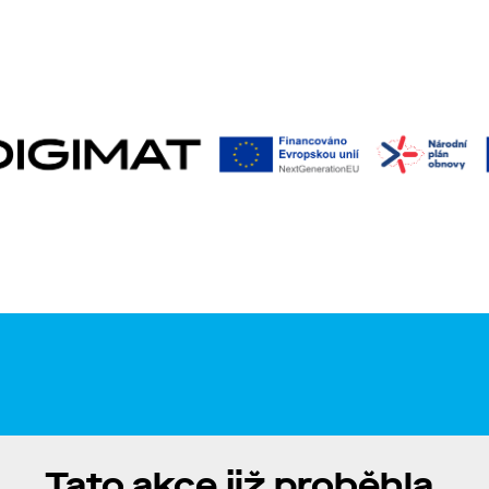
Tato akce již proběhla.