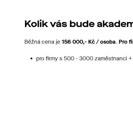
Kolik vás bude akadem
Běžná cena je
156 000,- Kč / osoba
.
Pro f
pro firmy s
500 - 3000 zaměstnanci + z