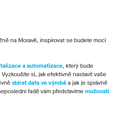
žně na Moravě, inspirovat se budete moci
gitalizace a automatizace
, který bude
. Vyzkoušíte si, jak efektivně nastavit vaše
tivně
sbírat data ve výrobě
a jak je správně
v neposlední řadě vám představíme
možnosti