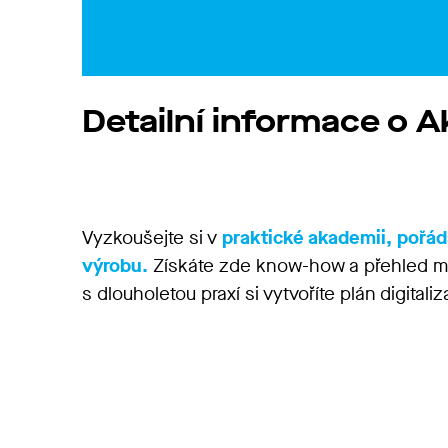
Detailní informace o 
Vyzkoušejte si v
praktické akademii, pořá
výrobu.
Získáte zde know-how a přehled možn
s dlouholetou praxí si vytvoříte plán digital