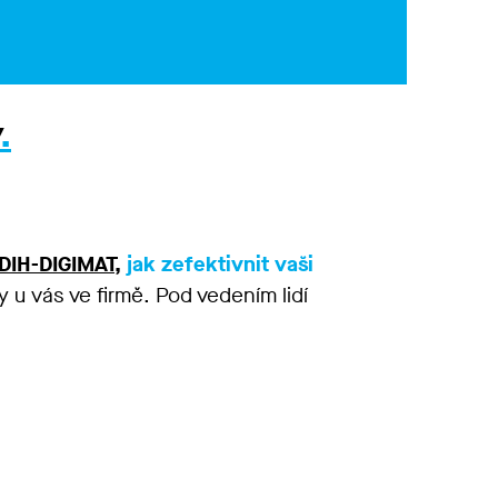
.
DIH-DIGIMAT,
jak zefektivnit vaši
 u vás ve firmě. Pod vedením lidí