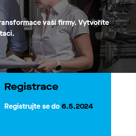
ransformace vaší firmy. Vytvoříte
taci
.
Registrace
Registrujte se do
6.5.2024