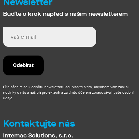
Newsletter
Buďte o krok napřed s naším newsletterem
Přihlášením se k odběru newsletteru souhlasíte s tím, abychom vám zasílali
novinky o nás a našich projektech a za tímto účelem zpracovávali vaše osobní
údaje.
Kontaktujte nás
Intemac Solutions, s.r.o.