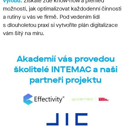
výrobu.
Získáte zde know-how a přehled
možností, jak optimalizovat každodenní činnosti
a rutiny u vás ve firmě. Pod vedením lidí
s dlouholetou praxí si vytvoříte plán digitalizace
vám šitý na míru.
Akademií vás provedou
školitelé INTEMAC a naši
partneři projektu