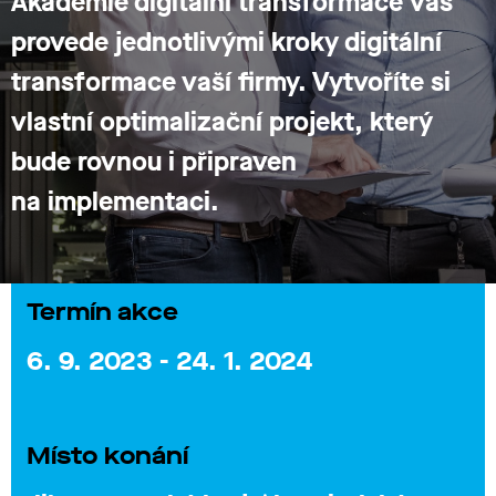
Akademie digitální transformace vás
provede jednotlivými kroky digitální
transformace vaší firmy. Vytvoříte si
vlastní optimalizační projekt, který
bude rovnou i připraven
na implementaci
.
Termín akce
6. 9. 2023 - 24. 1. 2024
Místo konání