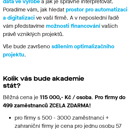
data ve výrobě
a jak je správně interpretovat.
Poradíme vám, jak hledat
prostor pro automatizaci
a digitalizaci
ve vaší firmě. A v neposlední řadě
vám představíme
možnosti financování
vašich
právě vzniklých projektů.
Vše bude završeno
sdílením optimalizačního
projektu
.
Kolik vás bude akademie
stát?
Běžná cena je
115 000,- Kč / osoba
.
Pro firmy do
499 zaměstnanců
ZCELA
ZDARMA!
pro firmy s
500 - 3000 zaměstnanci +
zahraniční firmy je cena pro jednu osobu 57