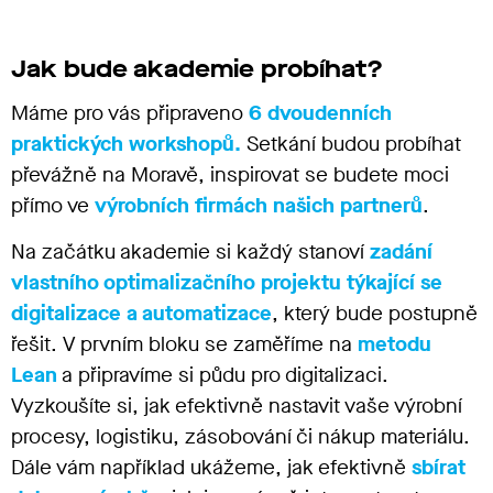
Jak bude akademie probíhat?
Máme pro vás připraveno
6
d
voudenních
praktických workshopů.
Setkání budou probíhat
převážně na Moravě, inspirovat se budete moci
přímo ve
výrobních firmách našich partnerů
.
Na začátku akademie si každý stanoví
zadání
vlastního optimalizačního
projektu týkající se
digitalizace a automatizace
, který bude postupně
řešit. V prvním bloku se zaměříme na
metodu
Lean
a připravíme si půdu pro digitalizaci.
Vyzkoušíte si, jak efektivně nastavit vaše výrobní
procesy, logistiku, zásobování či nákup materiálu.
Dále vám například ukážeme, jak efektivně
sbírat