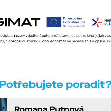
Potřebujete poradit
Romana Putnová