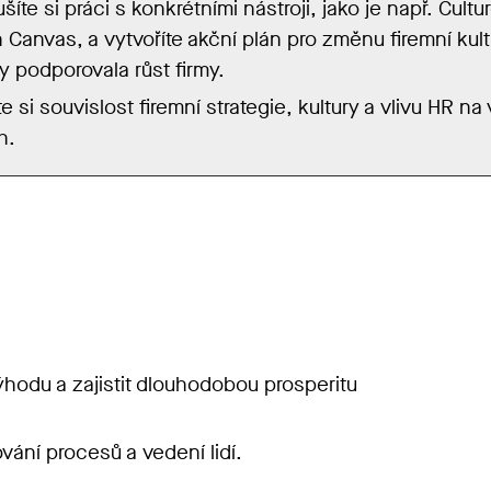
íte si práci s konkrétními nástroji, jako je např. Cultu
 Canvas, a vytvoříte akční plán pro změnu firemní kult
by podporovala růst firmy.
e si souvislost firemní strategie, kultury a vlivu HR na
h.
 výhodu a zajistit dlouhodobou prosperitu
ování procesů a vedení lidí.