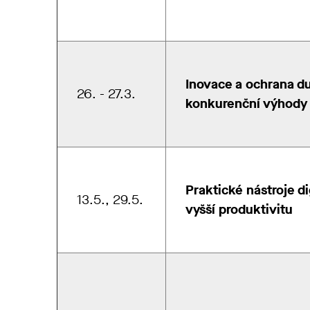
Inovace a ochrana duš
26. - 27.3.
konkurenční výhody
Praktické nástroje d
13.5., 29.5.
vyšší produktivitu