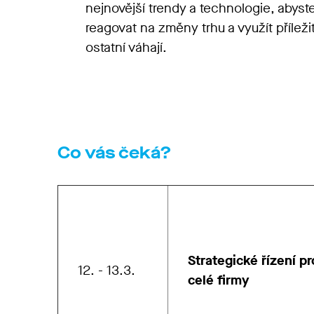
nejnovější trendy a technologie, abyste
reagovat na změny trhu a využít příleži
ostatní váhají.
Co vás čeká?
Strategické řízení p
12. - 13.3.
celé firmy