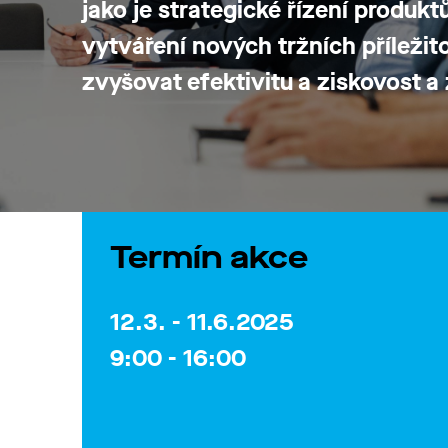
jako je strategické řízení produk
vytváření nových tržních příležit
zvyšovat efektivitu a ziskovost a
Termín akce
12.3. - 11.6.2025
9:00 - 16:00