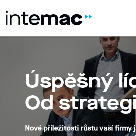
Úspěšný líd
Od strateg
Nové příležitosti růstu vaší firmy