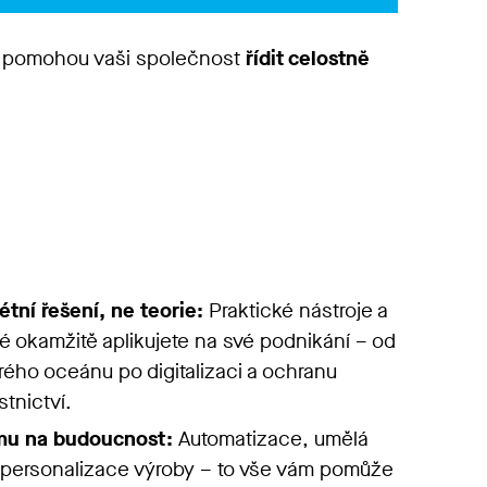
m pomohou vaši společnost
řídit celostně
étní řešení, ne teorie:
Praktické nástroje a
ré okamžitě aplikujete na své podnikání – od
rého oceánu po digitalizaci a ochranu
stnictví.
rmu na budoucnost:
Automatizace, umělá
i personalizace výroby – to vše vám pomůže