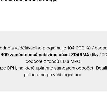
odnota vzdělávacího programu je 104 000 Kč / osob
 499 zaměstnanců nabízíme účast ZDARMA
díky 100
podpoře z fondů EU a MPO.
ouze DPH, na které uplatníte standardní odpočet.
Detai
probereme po vaší registraci.