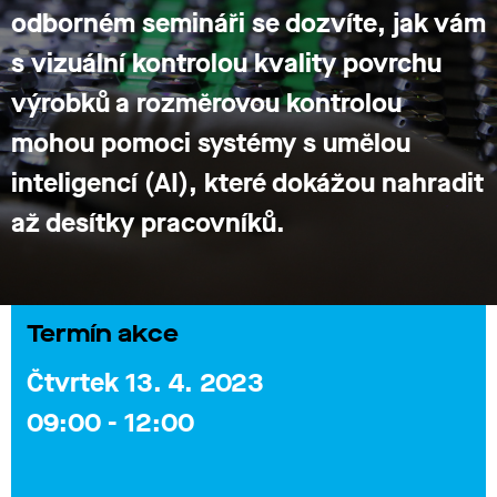
odborném semináři se dozvíte, jak vám
s vizuální kontrolou
kvality povrchu
výrobků a rozměrovou kontrolou
mohou pomoci systémy s umělou
inteligencí (AI)
, které dokážou nahradit
až desítky pracovníků.
Termín akce
Čtvrtek 13. 4. 2023
09:00 - 12:00