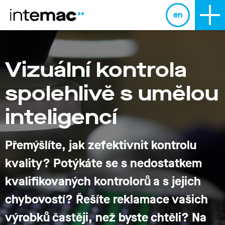
en
Vizuální kontrola
spolehlivě s umělou
inteligencí
Přemýšlíte, jak
zefektivnit kontrolu
kvality?
Potýkáte se s nedostatkem
kvalifikovaných kontrolorů a s jejich
chybovostí? Řešíte reklamace vašich
výrobků častěji, než byste chtěli? Na