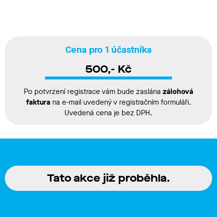
Cena pro 1 účastníka
500,- Kč
Po potvrzení registrace vám bude zaslána
zálohová
faktura
na e‑mail uvedený v registračním formuláři.
Uvedená cena je bez DPH.
Tato akce již proběhla.