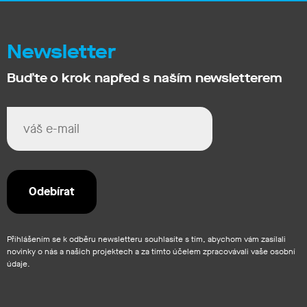
Newsletter
Buďte o krok napřed s naším newsletterem
Přihlášením se k odběru newsletteru souhlasíte s tím, abychom vám zasílali
novinky o nás a našich projektech a za tímto účelem zpracovávali vaše osobní
údaje.