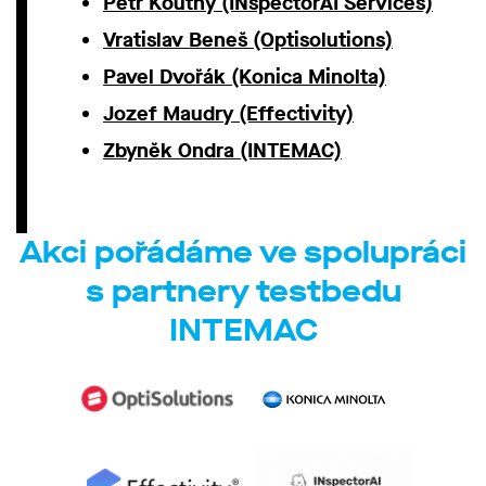
Petr Koutný (INspectorAI Services)
Vratislav Beneš (Optisolutions)
Pavel Dvořák (Konica Minolta)
Jozef Maudry (Effectivity)
Zbyněk Ondra (INTEMAC)
Akci pořádáme ve spolupráci
s partnery testbedu
INTEMAC