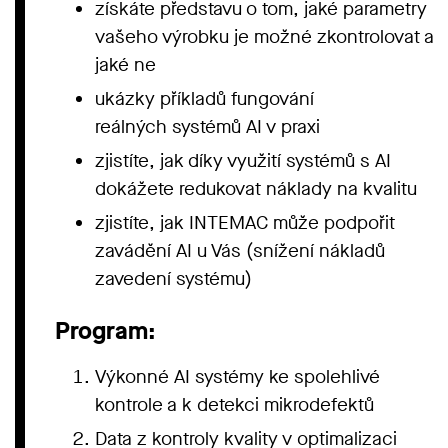
získáte představu o tom, jaké parametry
vašeho výrobku je možné zkontrolovat a
jaké ne
ukázky příkladů fungování
reálných systémů AI v praxi
zjistíte, jak díky využití systémů s AI
dokážete redukovat náklady na kvalitu
zjistíte, jak INTEMAC může podpořit
zavádění AI u Vás (snížení nákladů
zavedení systému)
Program:
Výkonné AI systémy ke spolehlivé
kontrole a k detekci mikrodefektů
Data z kontroly kvality v optimalizaci