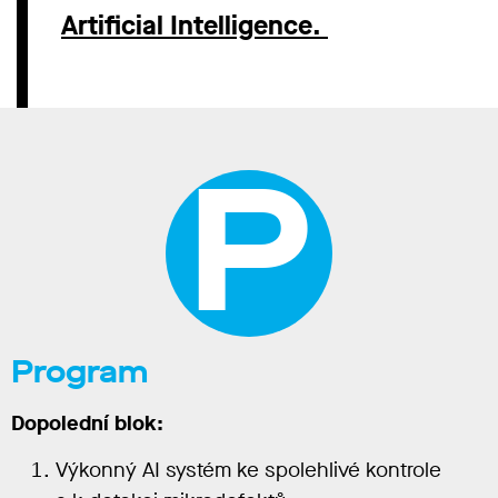
Artificial Intelligence.
P
Program
Dopolední blok:
Výkonný AI systém ke spolehlivé kontrole