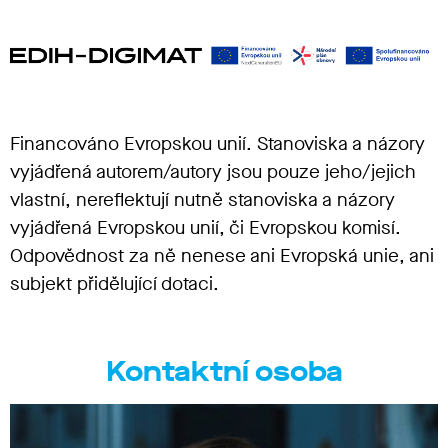
Financováno Evropskou unií. Stanoviska a názory
vyjádřená autorem/autory jsou pouze jeho/jejich
vlastní, nereflektují nutně stanoviska a názory
vyjádřená Evropskou unií, či Evropskou komisí.
Odpovědnost za ně nenese ani Evropská unie, ani
subjekt přidělující dotaci.
Kontaktní osoba