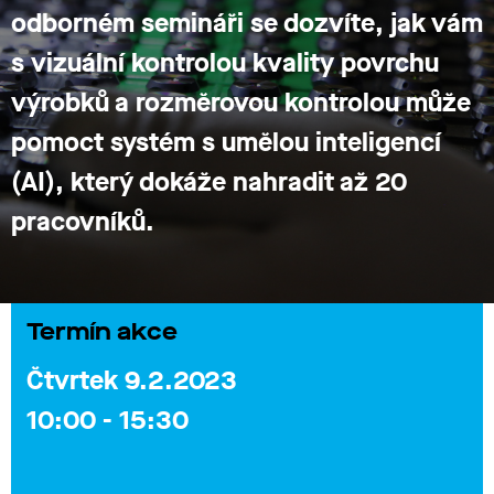
odborném semináři se dozvíte, jak vám
s vizuální kontrolou
kvality povrchu
výrobků a rozměrovou kontrolou může
pomoct systém s umělou inteligencí
(AI)
, který dokáže nahradit až 20
pracovníků.
Termín akce
Čtvrtek 9.2.2023
10:00 - 15:30