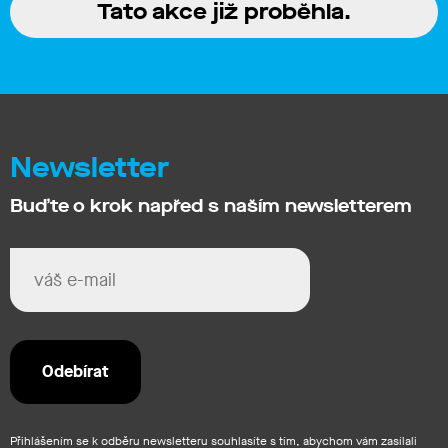
Tato akce již proběhla.
Newsletter
Buďte o krok napřed s naším newsletterem
Přihlášením se k odběru newsletteru souhlasíte s tím, abychom vám zasílali