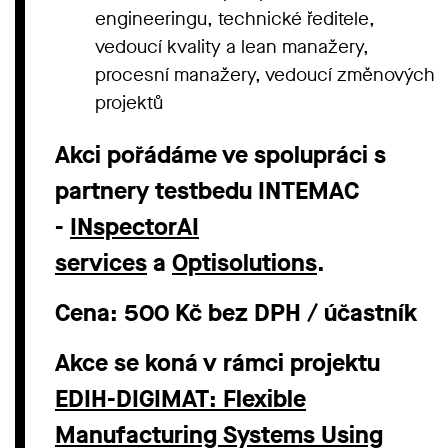
engineeringu, technické ředitele,
vedoucí kvality a lean manažery,
procesní manažery, vedoucí změnových
projektů
Akci pořádáme ve spolupráci s
partnery testbedu INTEMAC
-
INspectorAI
services
a
Optisolutions
.
Cena: 500 Kč bez DPH / účastník
Akce se koná v rámci projektu
EDIH-DIGIMAT: Flexible
Manufacturing Systems Using