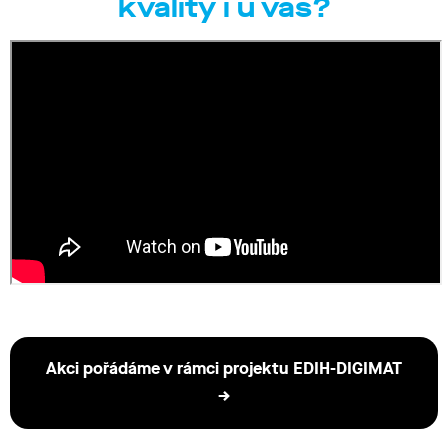
kvality i u vás?
Akci pořádáme v rámci projektu EDIH-DIGIMAT
→