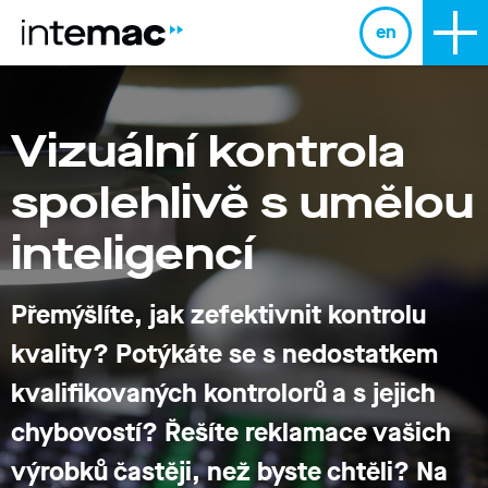
en
Vizuální kontrola
spolehlivě s umělou
inteligencí
Přemýšlíte, jak
zefektivnit kontrolu
kvality?
Potýkáte se s nedostatkem
kvalifikovaných kontrolorů a s jejich
chybovostí? Řešíte reklamace vašich
výrobků častěji, než byste chtěli? Na