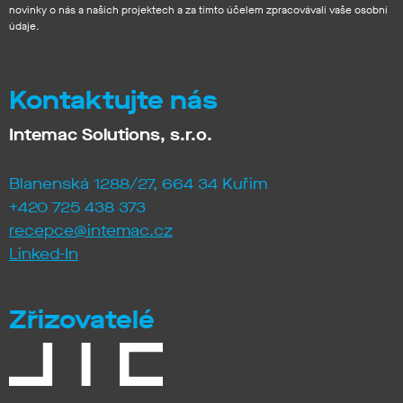
novinky o nás a našich projektech a za tímto účelem zpracovávali vaše osobní
údaje.
Kontaktujte nás
Intemac Solutions, s.r.o.
Blanenská 1288/27, 664 34 Kuřim
+420 725 438 373
recepce@intemac.cz
Linked-In
Zřizovatelé