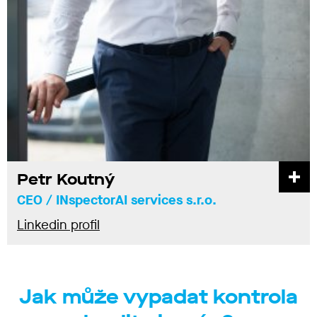
Petr Koutný
CEO / INspectorAI services s.r.o.
Linkedin profil
Jak může vypadat kontrola