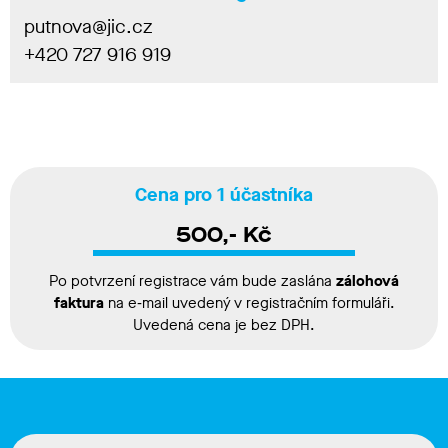
putnova@jic.cz
+420 727 916 919
Cena pro 1 účastníka
500,- Kč
Po potvrzení registrace vám bude zaslána
zálohová
faktura
na e‑mail uvedený v registračním formuláři.
Uvedená cena je bez DPH.