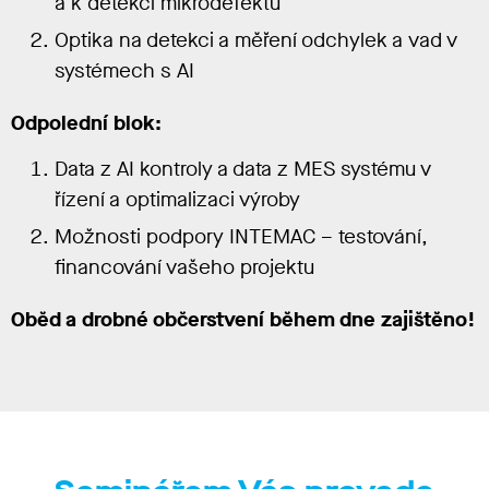
a k detekci mikrodefektů
Optika na detekci a měření odchylek a vad v
systémech s AI
Odpolední blok:
Data z AI kontroly a data z MES systému v
řízení a optimalizaci výroby
Možnosti podpory INTEMAC – testování,
financování vašeho projektu
Oběd a drobné občerstvení během dne zajištěno!