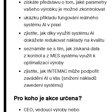
získáte představu o tom, jaké parametry
vašeho výrobku je možné zkontrolovat
ukázku příkladu fungování reálného
systému AI v praxi
zjistíte, jak díky využití systému AI
dokážete redukovat náklady na kvalitu
seznámíte se s tím, jak získaná data
z kontrol a z MES systému využít k
optimalizaci výroby
zjistíte, jak INTEMAC může podpořit
zavádění AI u Vás (snížení nákladů
zavedení systému)
Pro koho je akce určena?
CEO, vedoucí výroby nebo