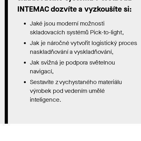
INTEMAC
dozvíte a vyzkoušíte si
:
Jaké jsou moderní možnosti
skladovacích systémů Pick-to-
light
,
Jak
je náročné vytvořit logistický proces
naskladňování a vyskladňování
,
Jak svižná je podpora světelnou
navigací
,
Sestavíte z vychystaného materiálu
výrobek pod vedením umělé
inteligence
.