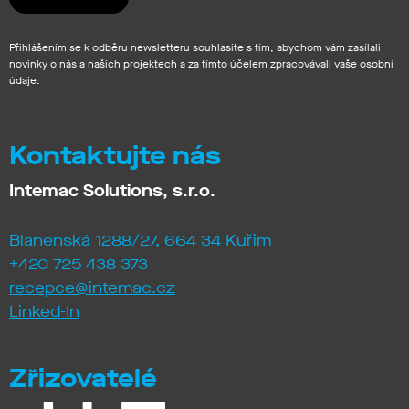
Přihlášením se k odběru newsletteru souhlasíte s tím, abychom vám zasílali
novinky o nás a našich projektech a za tímto účelem zpracovávali vaše osobní
údaje.
Kontaktujte nás
Intemac Solutions, s.r.o.
Blanenská 1288/27, 664 34 Kuřim
+420 725 438 373
recepce@intemac.cz
Linked-In
Zřizovatelé