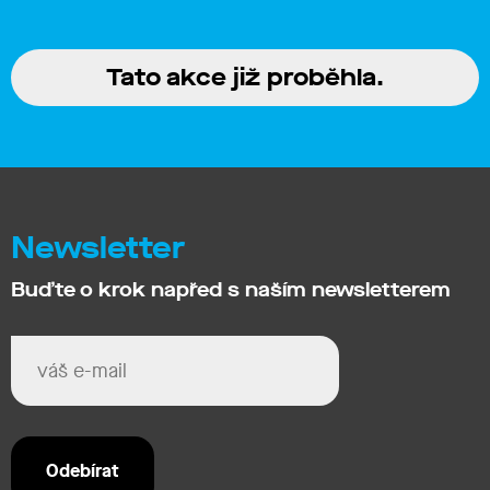
Tato akce již proběhla.
Newsletter
Buďte o krok napřed s naším newsletterem