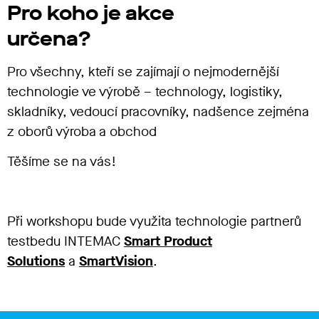
Pro koho je akce
určena?
Pro všechny, kteří se zajímají o nejmodernější
technologie ve výrobě – technology,
logistiky
,
skladníky,
vedoucí pracovníky, nadšence
zejména
z oborů výroba a obchod
Těšíme se na vás!
Při workshopu bude využita technologie partnerů
testbedu INTEMAC
Smart Product
Solutions
a
SmartVision
.