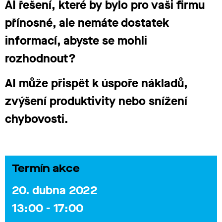
AI řešení, které by bylo pro vaši firmu
přínosné, ale nemáte dostatek
informací, abyste se mohli
rozhodnout?
AI může přispět k úspoře nákladů,
zvýšení produktivity nebo snížení
chybovosti.
Termín akce
20. dubna 2022
13:00 - 17:00