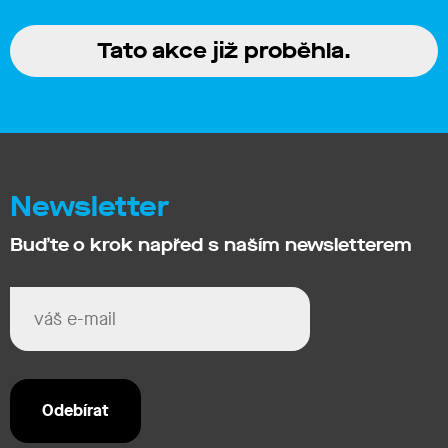
Tato akce již proběhla.
Newsletter
Buďte o krok napřed s naším newsletterem