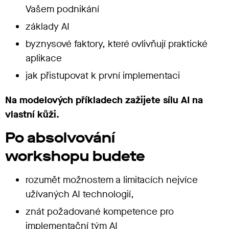
Vašem podnikání
základy AI
byznysové faktory, které ovlivňují praktické
aplikace
jak přistupovat k první implementaci
Na modelových příkladech zažijete sílu AI na
vlastní kůži.
Po absolvování
workshopu budete
rozumět možnostem a limitacích nejvíce
užívaných AI technologií,
znát požadované kompetence pro
implementační tým AI