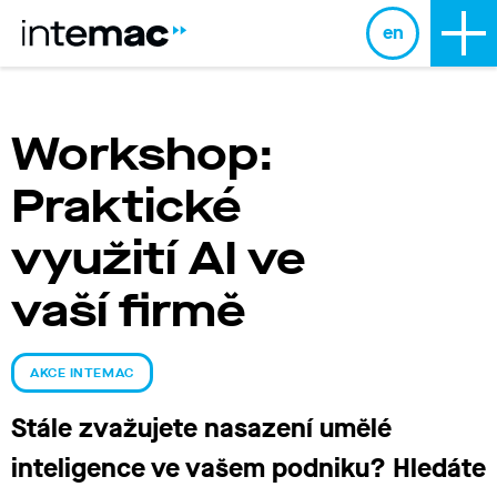
en
Workshop:
Praktické
využití AI ve
vaší firmě
AKCE INTEMAC
Stále zvažujete nasazení umělé
inteligence ve vašem podniku? Hledáte