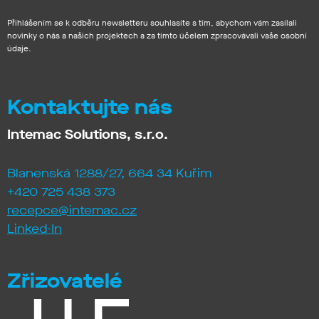
Přihlášením se k odběru newsletteru souhlasíte s tím, abychom vám zasílali
novinky o nás a našich projektech a za tímto účelem zpracovávali vaše osobní
údaje.
Kontaktujte nás
Intemac Solutions, s.r.o.
Blanenská 1288/27, 664 34 Kuřim
+420 725 438 373
recepce@intemac.cz
Linked-In
Zřizovatelé