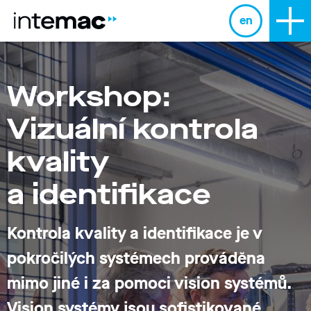
en
Workshop:
Vizuální kontrola
kvality
a identifikace
Kontrola kvality a identifikace je v
pokročilých systémech prováděna
mimo jiné i za pomoci vision systémů.
Vision systémy jsou sofistikované