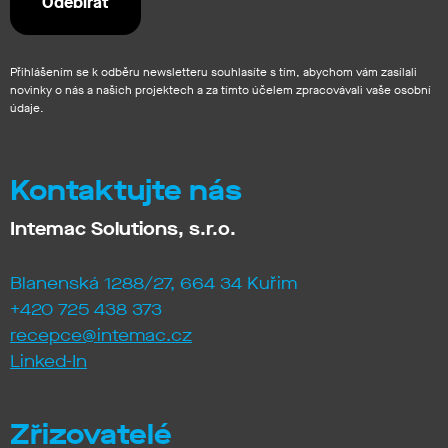
Přihlášením se k odběru newsletteru souhlasíte s tím, abychom vám zasílali
novinky o nás a našich projektech a za tímto účelem zpracovávali vaše osobní
údaje.
Kontaktujte nás
Intemac Solutions, s.r.o.
Blanenská 1288/27, 664 34 Kuřim
+420 725 438 373
recepce@intemac.cz
Linked-In
Zřizovatelé