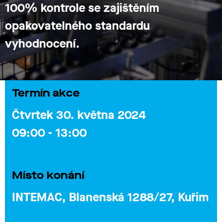
100% kontrole se zajištěním
opakovatelného standardu
vyhodnocení.
Termín akce
Čtvrtek 30. května 2024
09:00 - 13:00
Místo konání
INTEMAC, Blanenská 1288/27, Kuřim