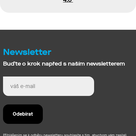
Newsletter
Buďte o krok napřed s naším newsletterem
Přihlášením se k odběru newsletteru souhlasíte s tím, abychom vám zasílali