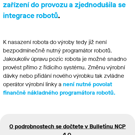
zařízení do provozu a zjednodušila se
integrace robotů
.
K nasazení robota do výroby tedy již není
bezpodmínečně nutný programátor robotů.
Jakoukoliv úpravu pozic robota je možné snadno
provést přímo z řídicího systému. Změnu výrobní
dávky nebo přidání nového výrobku tak zvládne
operátor výrobní linky a
není nutné povolat
finančně nákladného programátora robotů.
O podrobnostech se dočtete v Bulletinu NCP
4.0