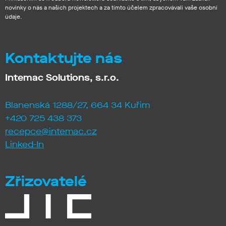
novinky o nás a našich projektech a za tímto účelem zpracovávali vaše osobní
údaje.
Kontaktujte nás
Intemac Solutions, s.r.o.
Blanenská 1288/27, 664 34 Kuřim
+420 725 438 373
recepce@intemac.cz
Linked-In
Zřizovatelé