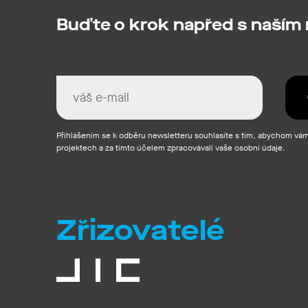
Buďte o krok napřed s naším
Přihlášením se k odběru newsletteru souhlasíte s tím, abychom vám 
projektech a za tímto účelem zpracovávali vaše osobní údaje.
Zřizovatelé