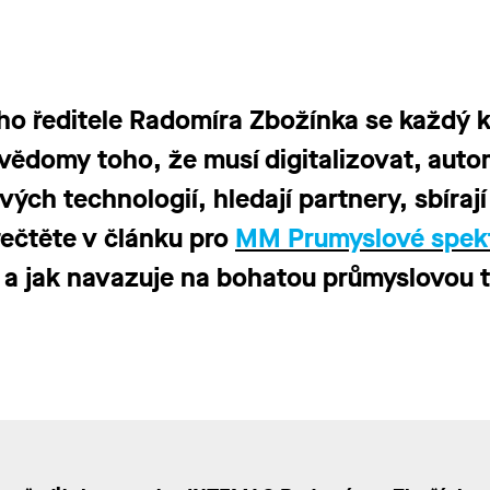
o ředitele Radomíra Zbožínka se každý k
 vědomy toho, že musí digitalizovat, aut
vých technologií, hledají partnery, sbíraj
přečtěte v článku pro
MM Prumyslové spek
a jak navazuje na bohatou průmyslovou t