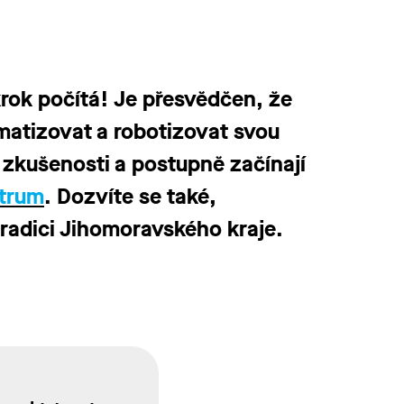
rok počítá! Je přesvědčen, že
omatizovat a robotizovat svou
í zkušenosti a postupně začínají
trum
. Dozvíte se také,
radici Jihomoravského kraje.