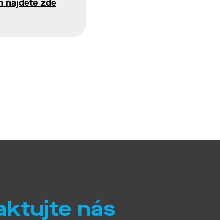
m najdete zde
aktujte nás