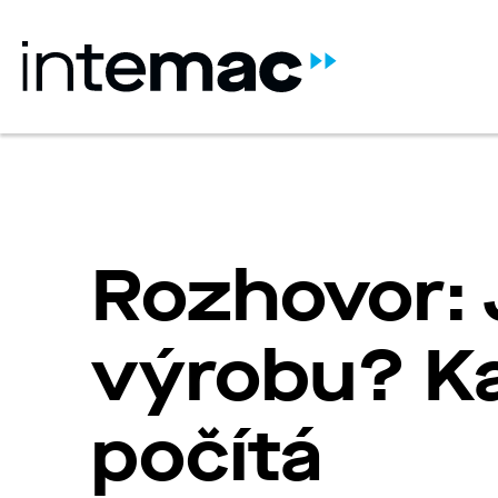
Rozhovor: 
výrobu? K
počítá