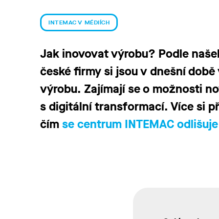
INTEMAC V MÉDIÍCH
Jak inovovat výrobu? Podle našeh
české firmy si jsou v dnešní době
výrobu. Zajímají se o možnosti no
s digitální transformací. Více si 
čím
se centrum INTEMAC odlišuje