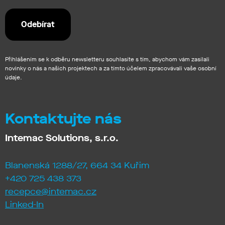
Přihlášením se k odběru newsletteru souhlasíte s tím, abychom vám zasílali
novinky o nás a našich projektech a za tímto účelem zpracovávali vaše osobní
údaje.
Kontaktujte nás
Intemac Solutions, s.r.o.
Blanenská 1288/27, 664 34 Kuřim
+420 725 438 373
recepce@intemac.cz
Linked-In