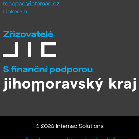
recepce@intemac.cz
Linked-In
Zřizovatelé
S finanční podporou
© 2026 Intemac Solutions