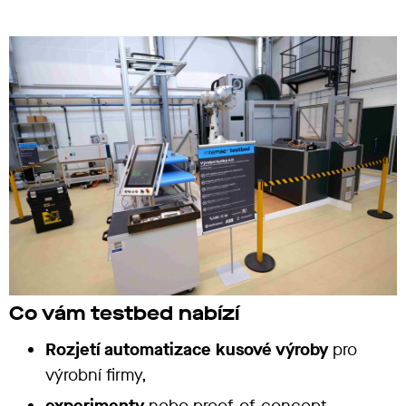
Co vám testbed nabízí
Rozjetí automatizace kusové výroby
pro
výrobní firmy,
experimenty
nebo proof-of-concept,