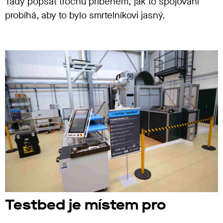
Tady popsat trochu příběhem, jak to spojování
probíhá, aby to bylo smrtelníkovi jasný.
Testbed je místem pro