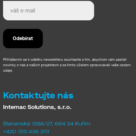
Přihlášením se k odběru newsletteru souhlasíte s tím, abychom vám zasílali
novinky o nás a našich projektech a za tímto účelem zpracovávali vaše osobní
údaje.
Kontaktujte nás
Intemac Solutions, s.r.o.
Blanenská 1288/27, 664 34 Kuřim
+420 725 438 373