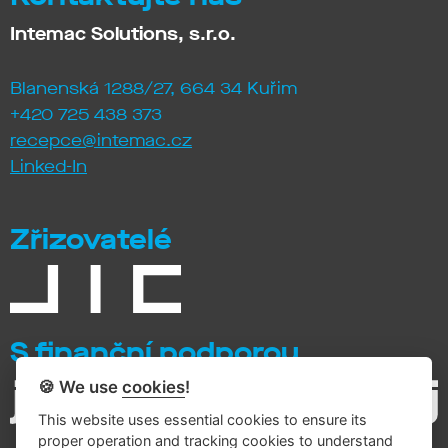
Intemac Solutions, s.r.o.
Blanenská 1288/27, 664 34 Kuřim
+420 725 438 373
recepce@intemac.cz
Linked-In
Zřizovatelé
S finanční podporou
🍪 We use
cookies
!
This website uses essential cookies to ensure its
proper operation and tracking cookies to understand