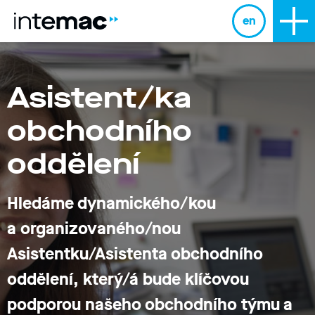
en
Asistent/ka
obchodního
oddělení
Hledáme dynamického/kou
a organizovaného/nou
Asistentku/Asistenta obchodního
oddělení, který/á bude klíčovou
podporou našeho obchodního týmu a