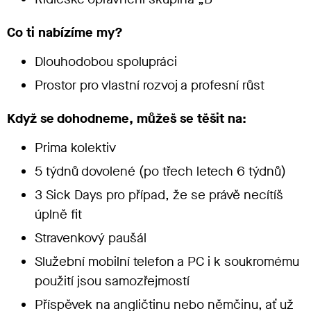
Co ti nabízíme my?
Dlouhodobou spolupráci
Prostor pro vlastní rozvoj a profesní růst
Když se dohodneme, můžeš se těšit na:
Prima kolektiv
5 týdnů dovolené (po třech letech 6 týdnů)
3 Sick Days pro případ, že se právě necítíš
úplně fit
Stravenkový paušál
Služební mobilní telefon a PC i k soukromému
použití jsou samozřejmostí
Příspěvek na angličtinu nebo němčinu, ať už