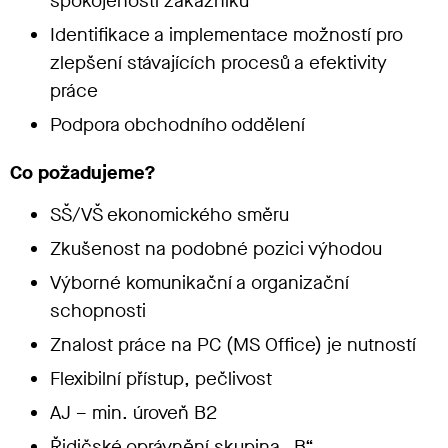
spokojenosti zákazníků
Identifikace a implementace možností pro
zlepšení stávajících procesů a efektivity
práce
Podpora obchodního oddělení
Co požadujeme?
SŠ/VŠ ekonomického směru
Zkušenost na podobné pozici výhodou
Výborné komunikační a organizační
schopnosti
Znalost práce na PC (MS Office) je nutností
Flexibilní přístup, pečlivost
AJ – min. úroveň B2
Řidičské oprávnění skupina „B“