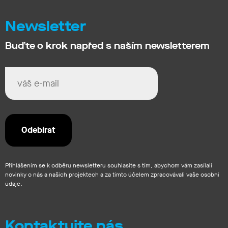
Newsletter
Buďte o krok napřed s naším newsletterem
Přihlášením se k odběru newsletteru souhlasíte s tím, abychom vám zasílali
novinky o nás a našich projektech a za tímto účelem zpracovávali vaše osobní
údaje.
Kontaktujte nás