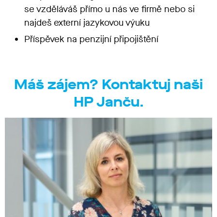
se vzděláváš přímo u nás ve firmě nebo si
najdeš externí jazykovou výuku
Příspěvek na penzijní připojištění
Máš zájem? Kontaktuj naši
HP Janču.