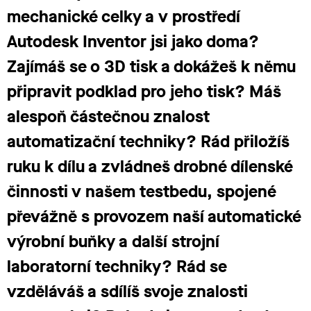
mechanické celky a v prostředí
Autodesk Inventor jsi jako doma?
Zajímáš se o 3D tisk a dokážeš k němu
připravit podklad pro jeho tisk? Máš
alespoň částečnou znalost
automatizační techniky? Rád přiložíš
ruku k dílu a zvládneš drobné dílenské
činnosti v našem testbedu, spojené
převážně s provozem naší automatické
výrobní buňky a další strojní
laboratorní techniky? Rád se
vzděláváš a sdílíš svoje znalosti