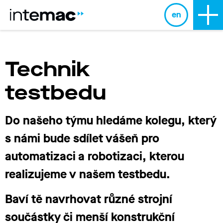
en
Technik
testbedu
Do našeho týmu hledáme kolegu, který
s námi bude sdílet vášeň pro
automatizaci a robotizaci, kterou
realizujeme v našem testbedu.
Baví tě navrhovat různé strojní
součástky či menší konstrukční