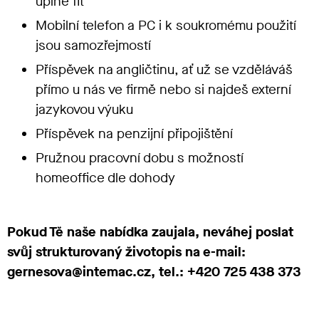
úplně fit
Mobilní telefon a PC i k soukromému použití
jsou samozřejmostí
Příspěvek na angličtinu, ať už se vzděláváš
přímo u nás ve firmě nebo si najdeš externí
jazykovou výuku
Příspěvek na penzijní připojištění
Pružnou pracovní dobu s možností
homeoffice dle dohody
Pokud Tě naše nabídka zaujala, neváhej poslat
svůj strukturovaný životopis na e-mail:
gernesova@intemac.cz, tel.: +420 725 438 373