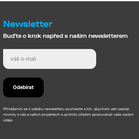
Newsletter
Buďte o krok napřed s naším newsletterem
Přihlášením se k odběru newsletteru souhlasíte s tím, abychom vám zasílali
novinky o nás a našich projektech a za tímto účelem zpracovávali vaše osobní
údaje.