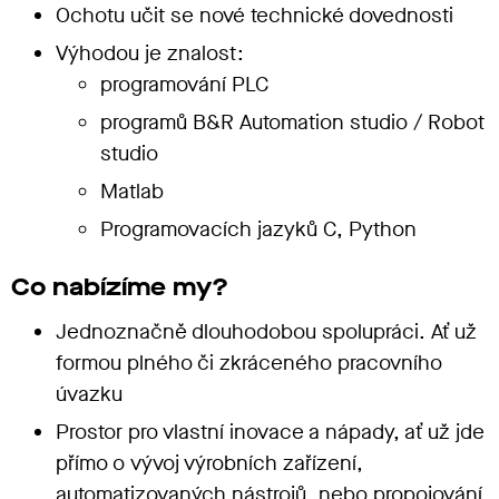
Ochotu učit se nové technické dovednosti
Výhodou je znalost:
programování PLC
programů B&R Automation studio / Robot
studio
Matlab
Programovacích jazyků C, Python
Co nabízíme my?
Jednoznačně dlouhodobou spolupráci. Ať už
formou plného či zkráceného pracovního
úvazku
Prostor pro vlastní inovace a nápady, ať už jde
přímo o vývoj výrobních zařízení,
automatizovaných nástrojů, nebo propojování