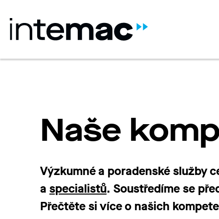
Naše komp
Výzkumné a poradenské služby c
a
specialistů
. Soustředíme se pře
Přečtěte si více o našich kompet