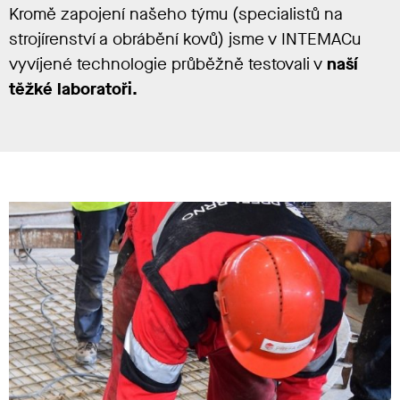
Kromě zapojení našeho týmu (specialistů na
strojírenství a obrábění kovů) jsme v INTEMACu
vyvíjené technologie průběžně testovali v
naší
těžké laboratoři.