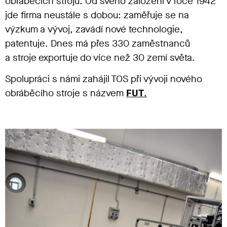
obráběcích strojů. Od svého založení v roce 1942
jde firma neustále s dobou: zaměřuje se na
výzkum a vývoj, zavádí nové technologie,
patentuje. Dnes má přes 330 zaměstnanců
a stroje exportuje do více než 30 zemí světa.
Spolupráci s námi zahájil TOS při vývoji nového
obráběcího stroje s názvem
FUT
.