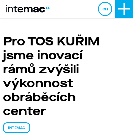
en
Pro TOS KUŘIM
jsme inovací
rámů zvýšili
výkonnost
obráběcích
center
INTEMAC