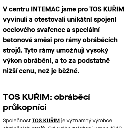
V centru INTEMAC jsme pro TOS KUŘIM
vyvinuli a otestovali unikátní spojení
ocelového svařence a speciální
betonové směsi pro rámy obráběcích
strojů. Tyto rámy umožňují vysoký
výkon obrábění, a to za podstatně
nižší cenu, než je běžné.
TOS KUŘIM: obráběcí
průkopníci
Společnost
TOS KUŘIM
je významný výrobce