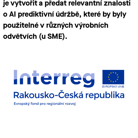
je vytvořit a předat relevantní znalosti
o AI prediktivní údržbě, které by byly
použitelné v různých výrobních
odvětvích (u SME).