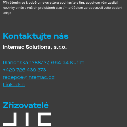
Přihlášením se k odběru newsletteru souhlasíte s tím, abychom vám zasílali
novinky o nás a našich projektech a za tímto účelem zpracovávali vaše osobní
údaje.
Kontaktujte nás
Intemac Solutions, s.r.o.
Blanenská 1288/27, 664 34 Kuřim
+420 725 438 373
recepce@intemac.cz
Linked-In
Zřizovatelé