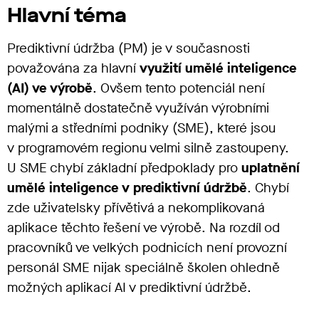
Hlavní téma
Prediktivní údržba (PM) je v současnosti
považována za hlavní
využití umělé inteligence
(AI) ve výrobě
. Ovšem tento potenciál není
momentálně dostatečně využíván výrobními
malými a středními podniky (SME), které jsou
v programovém regionu velmi silně zastoupeny.
U SME chybí základní předpoklady pro
uplatnění
umělé inteligence v prediktivní údržbě
. Chybí
zde uživatelsky přívětivá a nekomplikovaná
aplikace těchto řešení ve výrobě. Na rozdíl od
pracovníků ve velkých podnicích není provozní
personál SME nijak speciálně školen ohledně
možných aplikací AI v prediktivní údržbě.