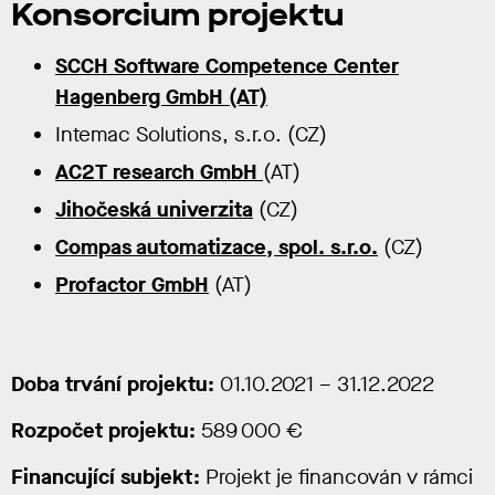
Konsorcium projektu
SCCH Software Competence Center
Hagenberg GmbH (AT)
Intemac Solutions, s.r.o. (CZ)
AC2T research GmbH
(AT)
Jihočeská univerzita
(CZ)
Compas automatizace, spol. s.r.o.
(CZ)
Profactor GmbH
(AT)
Doba trvání projektu:
01.10.2021 – 31.12.2022
Rozpočet projektu:
589 000 €
Financující subjekt:
Projekt je financován v rámci