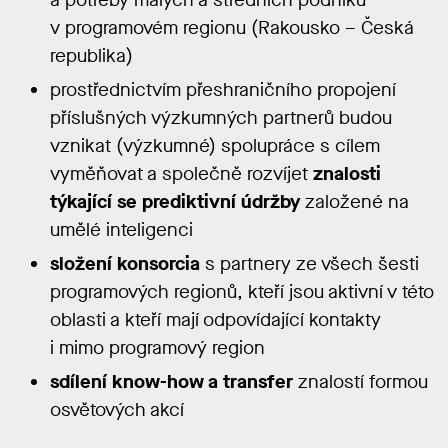
v programovém regionu (Rakousko – Česká
republika)
prostřednictvím přeshraničního propojení
příslušných výzkumných partnerů budou
vznikat (výzkumné) spolupráce s cílem
vyměňovat a společně rozvíjet
znalosti
týkající se prediktivní údržby
založené na
umělé inteligenci
složení konsorcia
s partnery ze všech šesti
programových regionů, kteří jsou aktivní v této
oblasti a kteří mají odpovídající kontakty
i mimo programový region
sdílení know-how a transfer
znalostí formou
osvětových akcí