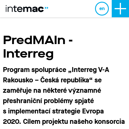
en
PredMAIn -
Interreg
Program spolupráce „Interreg V-A
Rakousko – Česká republika“ se
zaměřuje na některé významné
přeshraniční problémy spjaté
s implementací strategie Evropa
2020.
Cílem projektu našeho konsorcia