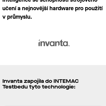
učení a nejnovější hardware pro použití
v průmyslu.
Invanta zapojil
a do INTEMAC
Testbedu tyto technologie: