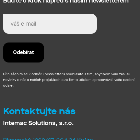
Buďte o krok napřed s naším newsletterem
Přihlášením se k odběru newsletteru souhlasíte s tím, abychom vám zasílali
novinky o nás a našich projektech a za tímto účelem zpracovávali vaše osobní
údaje.
Kontaktujte nás
Intemac Solutions, s.r.o.