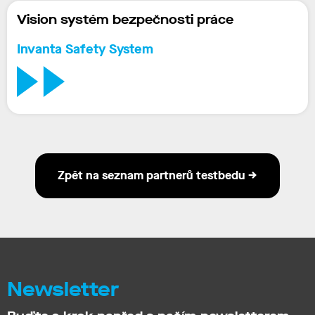
Vision systém bezpečnosti práce
Invanta
Safety
System
Zpět na seznam partnerů testbedu →
Newsletter