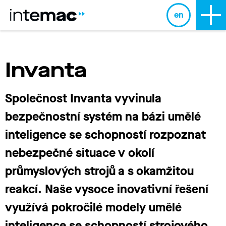
en
Invanta
Společnost Invanta vyvinula
bezpečnostní systém na bázi umělé
inteligence se schopností rozpoznat
nebezpečné situace v okolí
průmyslových strojů a s okamžitou
reakcí. Naše vysoce inovativní řešení
využívá pokročilé modely umělé
inteligence se schopností strojového