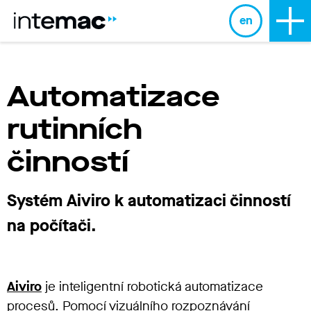
en
Automatizace
rutinních
činností
Systém Aiviro k automatizaci činností
na počítači.
Aiviro
je inteligentní robotická automatizace
procesů. Pomocí vizuálního rozpoznávání