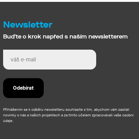
Newsletter
Buďte o krok napřed s naším newsletterem
Přihlášením se k odběru newsletteru souhlasíte s tím, abychom vám zasílali
novinky o nás a našich projektech a za tímto účelem zpracovávali vaše osobní
údaje.