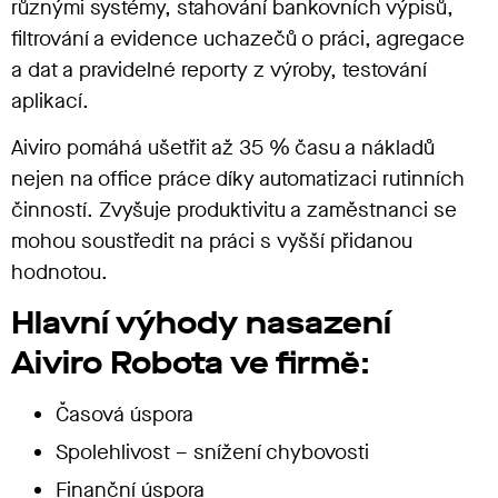
různými systémy, stahování bankovních výpisů,
filtrování a evidence uchazečů o práci, agregace
a dat a pravidelné reporty z výroby, testování
aplikací.
Aiviro pomáhá ušetřit až 35 % času a nákladů
nejen na office práce díky automatizaci rutinních
činností. Zvyšuje produktivitu a zaměstnanci se
mohou soustředit na práci s vyšší přidanou
hodnotou.
Hlavní výhody nasazení
Aiviro Robota ve firmě:
Časová úspora
Spolehlivost – snížení chybovosti
Finanční úspora