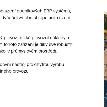
zobrazení podnikových ERP systémů,
dvádění výrobních operací a řízení
 provoz, nízké provozní náklady a
 tohoto zařízení je díky své robustní
mkoliv průmyslovém prostředí.
covní nástroj pro chytrou výrobu
eálného provozu.