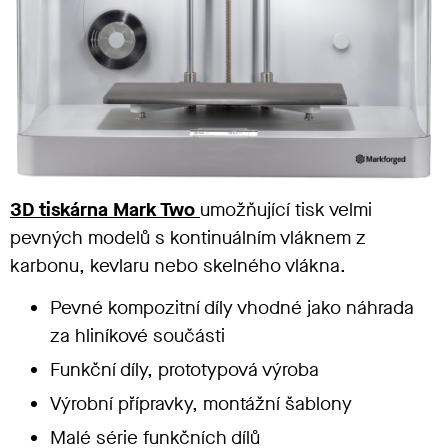
3D tiskárna Mark Two
umožňující tisk velmi
pevných modelů s kontinuálním vláknem z
karbonu, kevlaru nebo skelného vlákna.
Pevné kompozitní díly vhodné jako náhrada
za hliníkové součásti
Funkční díly, prototypová výroba
Výrobní přípravky, montážní šablony
Malé série funkčních dílů