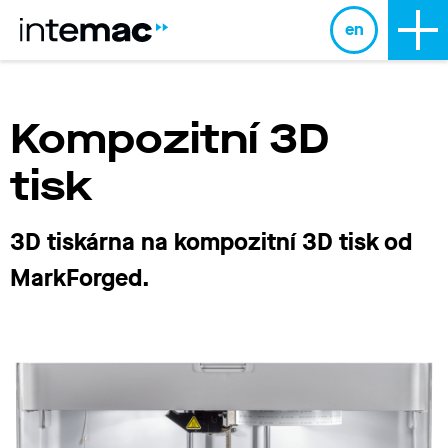
en
Kompozitní 3D
tisk
3D tiskárna na kompozitní 3D tisk
od
MarkForged.