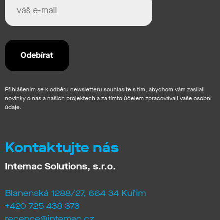
Přihlášením se k odběru newsletteru souhlasíte s tím, abychom vám zasílali
novinky o nás a našich projektech a za tímto účelem zpracovávali vaše osobní
údaje.
Kontaktujte nás
Intemac Solutions, s.r.o.
Blanenská 1288/27, 664 34 Kuřim
+420 725 438 373
recepce@intemac.cz