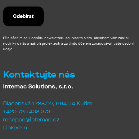
Přihlášením se k odběru newsletteru souhlasíte s tím, abychom vám zasílali
novinky o nás a našich projektech a za tímto účelem zpracovávali vaše osobní
údaje.
Kontaktujte nás
Intemac Solutions, s.r.o.
Blanenská 1288/27, 664 34 Kuřim
+420 725 438 373
recepce@intemac.cz
Linked-In