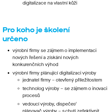
digitalizace na vlastní kůži
Pro koho je školení
určeno
výrobní firmy se zájmem o implementaci
nových řešení a získání nových
konkurenčních výhod
výrobní firmy plánující digitalizaci výroby
jednatel firmy
– otevřený příležitostem
technolog
výroby – se zájmem o inovaci
procesů
vedoucí výroby, dis
pečer/
plánovač výroby – s chutí zefektivnit