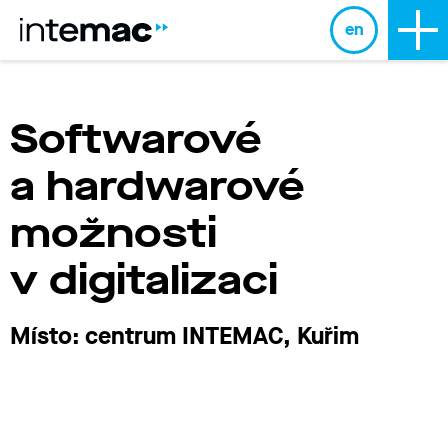
en
Softwarové
a hardwarové
možnosti
v digitalizaci
Místo: centrum INTEMAC, Kuřim