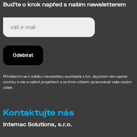
Buďte o krok napřed s naším newsletterem
Přihlášením se k odběru newsletteru souhlasíte s tím, abychom vám zasílali
novinky o nás a našich projektech a za tímto účelem zpracovávali vaše osobní
údaje.
Kontaktujte nás
Intemac Solutions, s.r.o.