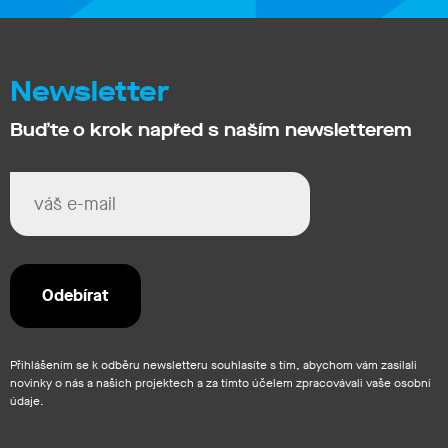
Newsletter
Buďte o krok napřed s naším newsletterem
Přihlášením se k odběru newsletteru souhlasíte s tím, abychom vám zasílali
novinky o nás a našich projektech a za tímto účelem zpracovávali vaše osobní
údaje.