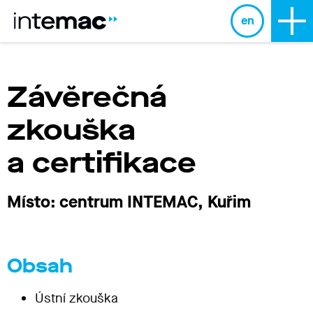
en
Závěrečná
zkouška
a certifikace
Místo: centrum INTEMAC, Kuřim
Obsah
Ústní zkouška