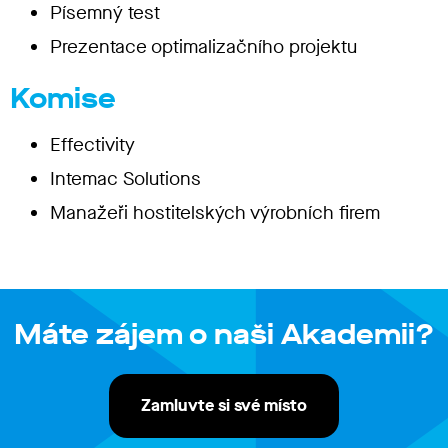
Písemný test
Prezentace optimalizačního projektu
Komise
Effectivity
Intemac Solutions
Manažeři hostitelských výrobních firem
Máte zájem o naši Akademii?
Zamluvte si své místo