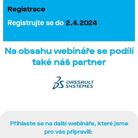
Registrace
Registrujte se do
2.4.2024
Na obsahu webináře se podílí
také náš partner
Přihlaste se na další webináře, které jsme
pro vás připravili: