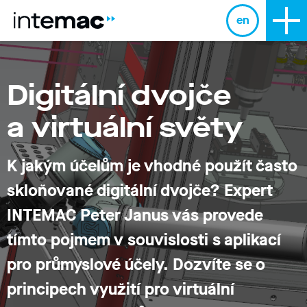
en
Digitální dvojče
a virtuální světy
K jakým účelům je vhodné použít často
skloňované digitální dvojče? Expert
INTEMAC Peter Janus vás provede
tímto pojmem v souvislosti s aplikací
pro průmyslové účely.
Dozvíte se o
principech využití pro virtuální