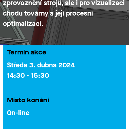
zprovoznění strojů, ale i pro vizualizaci
chodu továrny a její procesní
optimalizaci.
Termín akce
Středa 3. dubna 2024
14:30 - 15:30
Místo konání
On-line