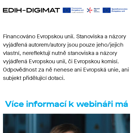
Financováno Evropskou unií. Stanoviska a názory
vyjádřená autorem/autory jsou pouze jeho/jejich
vlastní, nereflektují nutně stanoviska a názory
vyjádřená Evropskou unií, či Evropskou komisí.
Odpovědnost za ně nenese ani Evropská unie, ani
subjekt přidělující dotaci.
Více informací k webináři má