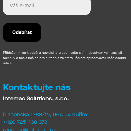
Přihlášením se k odběru newsletteru souhlasíte s tím, abychom vám zasílali
novinky o nás a našich projektech a za tímto účelem zpracovávali vaše osobní
údaje.
Kontaktujte nás
Intemac Solutions, s.r.o.
Blanenská 1288/27, 664 34 Kuřim
+420 725 438 373
recepce@intemac.cz