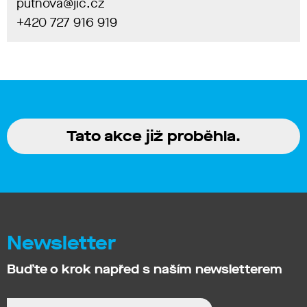
putnova@jic.cz
+420 727 916 919
Tato akce již proběhla.
Newsletter
Buďte o krok napřed s naším newsletterem