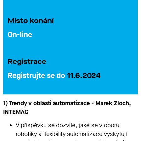
Místo konání
On-line
Registrace
Registrujte se do
11.6.2024
1) Trendy v oblasti automatizace - Marek Zloch,
INTEMAC
V příspěvku se dozvíte, jaké se v oboru
robotiky a flexibility automatizace vyskytují