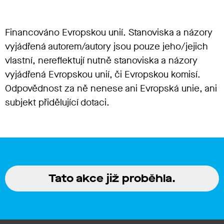
Financováno Evropskou unií. Stanoviska a názory
vyjádřená autorem/autory jsou pouze jeho/jejich
vlastní, nereflektují nutně stanoviska a názory
vyjádřená Evropskou unií, či Evropskou komisí.
Odpovědnost za ně nenese ani Evropská unie, ani
subjekt přidělující dotaci.
Tato akce již proběhla.