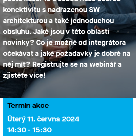
konektivitu s nadřazenou SW
architekturou a také jednoduchou
obsluhu. Jaké jsou v této oblasti
novinky?
Co je možné od integrátora
očekávat a jaké požadavky je dobré na
něj mít?
Registrujte se na webinář a
zjistěte více!
Termín akce
Úterý 11. června 2024
14:30 - 15:30