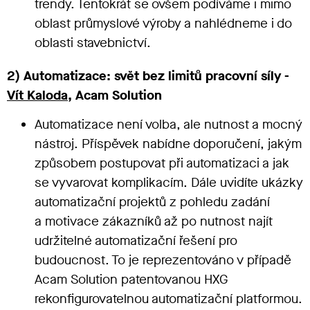
trendy. Tentokrát se ovšem podíváme i mimo
oblast průmyslové výroby a nahlédneme i do
oblasti stavebnictví.
2) Automatizace: svět bez limitů pracovní síly -
Vít Kaloda
, Acam Solution
Automatizace není volba, ale nutnost a mocný
nástroj. Příspěvek nabídne doporučení, jakým
způsobem postupovat při automatizaci a jak
se vyvarovat komplikacím. Dále uvidíte ukázky
automatizační projektů z pohledu zadání
a motivace zákazníků až po nutnost najít
udržitelné automatizační řešení pro
budoucnost. To je reprezentováno v případě
Acam Solution
patentovanou HXG
rekonfigurovatelnou automatizační platformou.