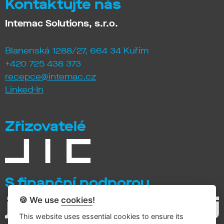
Kontaktujte nás
Intemac Solutions, s.r.o.
Blanenská 1288/27, 664 34 Kuřim
+420 725 438 373
recepce@intemac.cz
Linked-In
Zřizovatelé
S finanční podporou
🍪 We use
cookies
!
This website uses essential cookies to ensure its