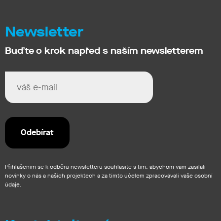
Newsletter
Buďte o krok napřed s naším newsletterem
Přihlášením se k odběru newsletteru souhlasíte s tím, abychom vám zasílali
novinky o nás a našich projektech a za tímto účelem zpracovávali vaše osobní
údaje.