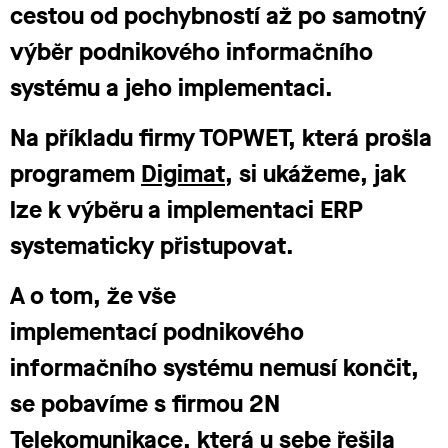
cestou
od pochybností
až po samotný
výběr podnikového informačního
systému a jeho implementaci.
Na příkladu firmy TOPWET, která prošla
programem
Digimat
, si ukážeme, jak
lze k výběru a implementaci ERP
systematicky přistupovat.
A o tom, že vše
implementací podnikového
informačního systému nemusí končit,
se pobavíme s firmou 2N
Telekomunikace, která u sebe řešila