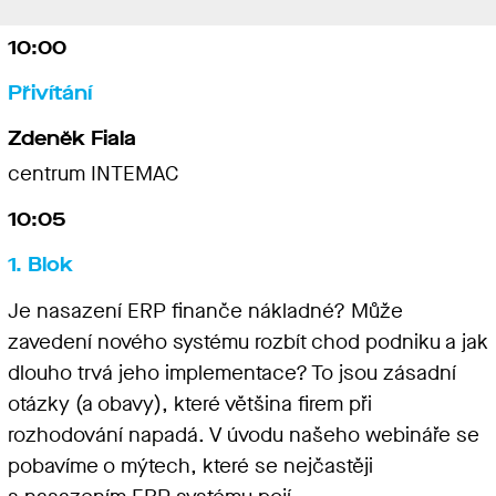
10:00
Přivítání
Zdeněk Fiala
centrum INTEMAC
10:05
1. Blok
Je nasazení ERP finanče nákladné? Může
zavedení nového systému rozbít chod podniku a jak
dlouho trvá jeho implementace? To jsou zásadní
otázky (a obavy), které většina firem při
rozhodování napadá. V úvodu našeho webináře se
pobavíme o mýtech, které se nejčastěji