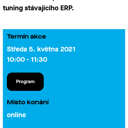
tuning stávajícího ERP.
Termín akce
Středa 5. května 2021
10:00 - 11:30
Program
Místo konání
online