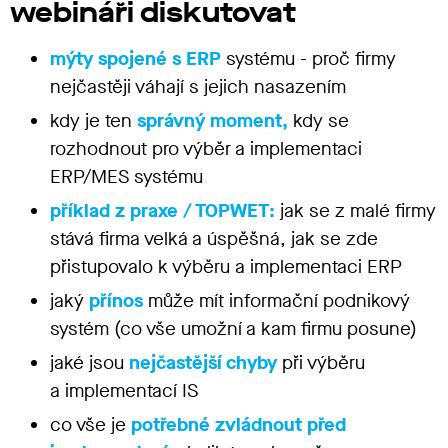
webináři diskutovat
mýty spojené s ERP
systému - proč firmy
nejčastěji váhají s jejich nasazením
kdy je ten
správný moment,
kdy se
rozhodnout pro výběr a implementaci
ERP/MES systému
příklad z praxe / TOPWET:
jak se
z malé firmy
stává firma velká a úspěšná, jak se zde
přistupovalo k výběru a implementaci ERP
jaký
přínos
může mít informační podnikový
systém (co vše umožní a kam firmu posune)
jaké jsou
nejčastější chyby
při výběru
a implementací IS
co vše je
potřebné zvládnout před