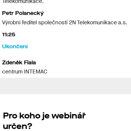
Telekomunikace.
Petr Polanecký
Výrobní ředitel společnosti 2N Telekomunikace a.s.
11:25
Ukončení
Zdeněk Fiala
centrum INTEMAC
Pro koho je webinář
určen?