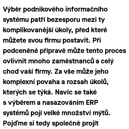
Výběr podnikového informačního
systému patří bezesporu mezi ty
komplikovanější úkoly, před které
můžete svou firmu postavit. Při
podceněné přípravě může tento proces
ovlivnit mnoho zaměstnanců a celý
chod vaší firmy. Za vše může jeho
komplexní povaha a rozsah úkolů,
kterých se týká. Navíc se také
s výběrem a nasazováním ERP
systémů pojí velké množství mýtů.
Pojďme si tedy společně projít