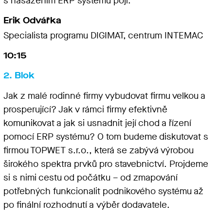
s nasazením ERP systému pojí.
Erik Odvářka
Specialista programu DIGIMAT, centrum INTEMAC
10:15
2. Blok
Jak z malé rodinné firmy vybudovat firmu velkou a
prosperující? Jak v rámci firmy efektivně
komunikovat a jak si usnadnit její chod a řízení
pomocí ERP systému? O tom budeme diskutovat s
firmou TOPWET s.r.o., která se zabývá výrobou
širokého spektra prvků pro stavebnictví. Projdeme
si s nimi cestu od počátku – od zmapování
potřebných funkcionalit podnikového systému až
po finální rozhodnutí a výběr dodavatele.