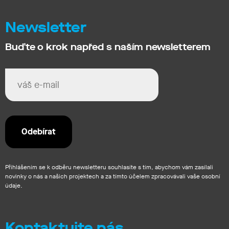
Newsletter
Buďte o krok napřed s naším newsletterem
Přihlášením se k odběru newsletteru souhlasíte s tím, abychom vám zasílali
novinky o nás a našich projektech a za tímto účelem zpracovávali vaše osobní
údaje.
Kontaktujte nás