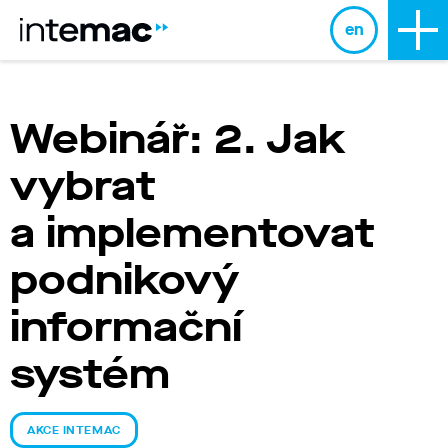
en
Webinář: 2. Jak
vybrat
a implementovat
podnikový
informační
systém
AKCE INTEMAC