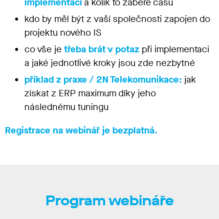
implementací
a kolik to zabere času
kdo by měl být z vaší společnosti zapojen do
projektu nového IS
co vše je
třeba brát v potaz
při implementaci
a jaké jednotlivé kroky jsou zde nezbytné
příklad z praxe / 2N Telekomunikace:
jak
získat z ERP maximum díky jeho
následnému tuningu
Registrace na webinář je bezplatná.
Program webináře