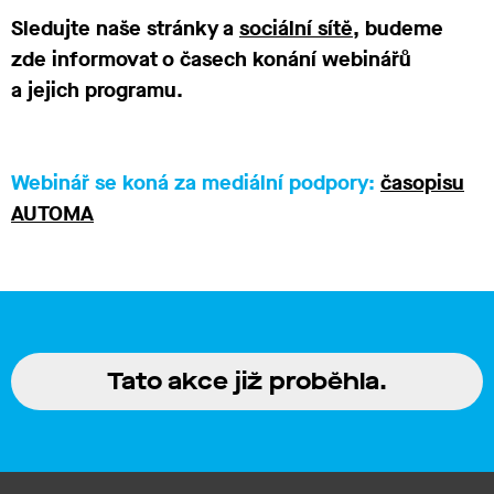
Sledujte naše stránky a
sociální sítě
, budeme
zde informovat o časech konání webinářů
a jejich programu.
Webinář se koná za mediální podpory:
časopisu
AUTOMA
Tato akce již proběhla.