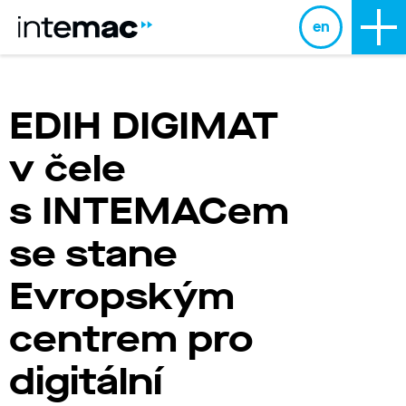
en
EDIH DIGIMAT
v čele
s INTEMACem
se stane
Evropským
centrem pro
digitální