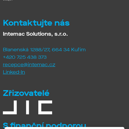
Kontaktujte nás
Intemac Solutions, s.r.o.
Blanenská 1288/27, 664 34 Kuřim
+420 725 438 373
recepce@intemac.cz
Linked-In
Zřizovatelé
S finanční podporou