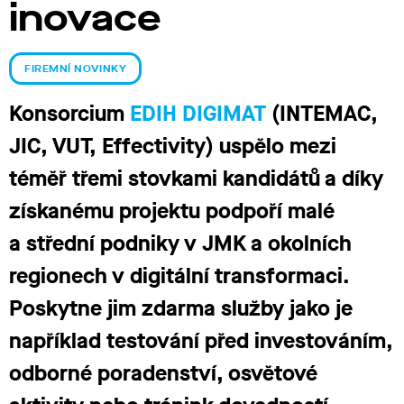
inovace
FIREMNÍ NOVINKY
Konsorcium
EDIH DIGIMAT
(INTEMAC,
JIC, VUT, Effectivity) uspělo mezi
téměř třemi stovkami kandidátů a díky
získanému projektu podpoří malé
a střední podniky v JMK a okolních
regionech v digitální transformaci.
Poskytne jim zdarma služby jako je
například testování před investováním,
odborné poradenství, osvětové