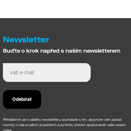
Newsletter
Buďte o krok napřed s naším newsletterem
Přihlášením se k odběru newsletteru souhlasíte s tím, abychom vám zasílali
novinky o nás a našich projektech a za tímto účelem zpracovávali vaše osobní
údaje.