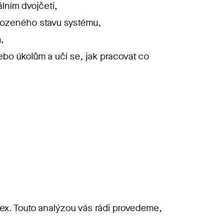
lním dvojčeti,
vozeného stavu systému,
,
bo úkolům a učí se, jak pracovat co
dex. Touto analýzou vás rádi provedeme,