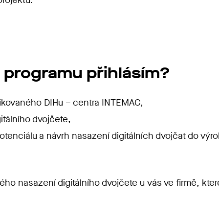
 programu přihlásím?
ifikovaného DIHu – centra INTEMAC,
itálního dvojčete,
otenciálu a návrh nasazení digitálních dvojčat do výro
 nasazení digitálního dvojčete u vás ve firmě, které