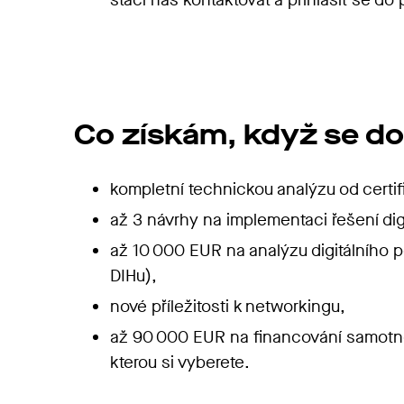
Co získám, když se do
kompletní technickou analýzu od cert
až 3 návrhy na implementaci řešení dig
až 10 000 EUR na analýzu digitálního p
DIHu),
nové příležitosti k networkingu,
až 90 000 EUR na financování samotného
kterou si vyberete.