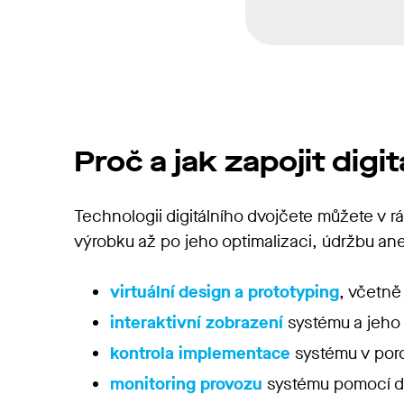
Proč a jak zapojit digi
Technologii digitálního dvojčete můžete v 
výrobku až po jeho optimalizaci, údržbu aneb
virtuální design a prototyping
, včetně
interaktivní zobrazení
systému a jeho
kontrola implementace
systému v poro
monitoring provozu
systému pomocí dig