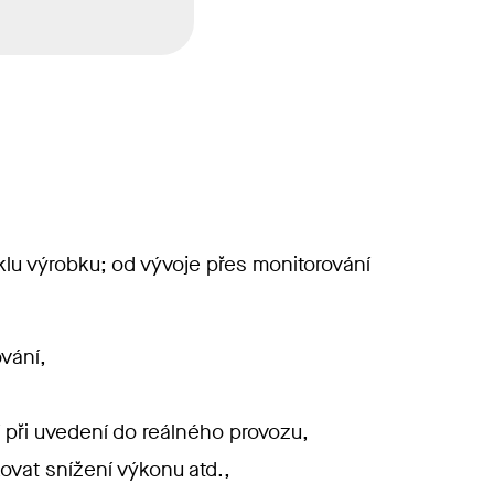
klu výrobku; od vývoje přes monitorování
ování,
 při uvedení do reálného provozu,
ovat snížení výkonu atd.,