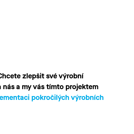
cete zlepšit své výrobní
a nás a my vás tímto projektem
lementaci pokročilých výrobních