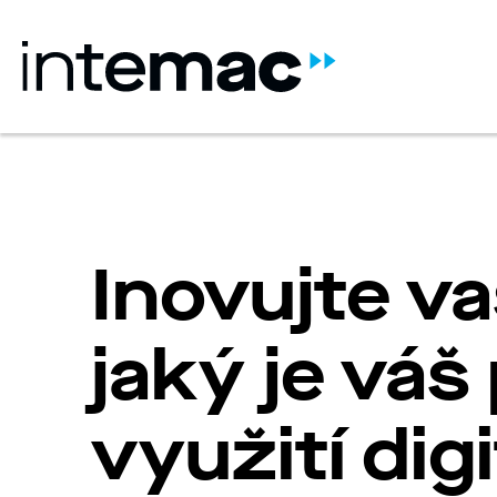
Inovujte vaš
jaký je váš
využití dig