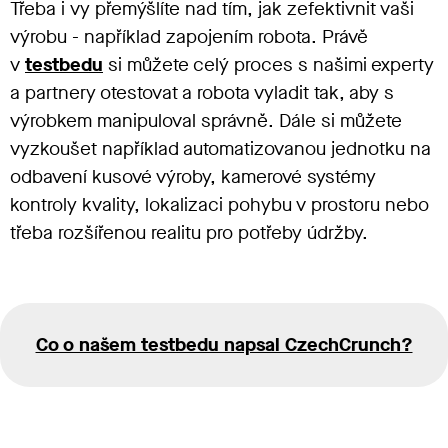
Třeba i vy přemýšlíte nad tím, jak zefektivnit vaši
výrobu - například zapojením robota. Právě
v
testbedu
si můžete celý proces s našimi experty
a partnery otestovat a robota vyladit tak, aby s
výrobkem manipuloval správně. Dále si můžete
vyzkoušet například automatizovanou jednotku na
odbavení kusové výroby, kamerové systémy
kontroly kvality, lokalizaci pohybu v prostoru nebo
třeba rozšířenou realitu pro potřeby údržby.
Co o našem testbedu napsal CzechCrunch?