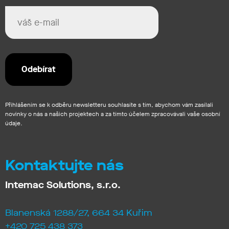
Přihlášením se k odběru newsletteru souhlasíte s tím, abychom vám zasílali
novinky o nás a našich projektech a za tímto účelem zpracovávali vaše osobní
údaje.
Kontaktujte nás
Intemac Solutions, s.r.o.
Blanenská 1288/27, 664 34 Kuřim
+420 725 438 373