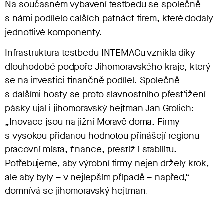
Na současném vybavení testbedu se společně
s námi podílelo dalších patnáct firem, které dodaly
jednotlivé komponenty.
Infrastruktura testbedu INTEMACu vznikla díky
dlouhodobé podpoře Jihomoravského kraje, který
se na investici finančně podílel. Společně
s dalšími hosty se proto slavnostního přestřižení
pásky ujal i jihomoravský hejtman Jan Grolich:
„Inovace jsou na jižní Moravě doma. Firmy
s vysokou přidanou hodnotou přinášejí regionu
pracovní místa, finance, prestiž i stabilitu.
Potřebujeme, aby výrobní firmy nejen držely krok,
ale aby byly – v nejlepším případě – napřed,“
domnívá se jihomoravský hejtman.