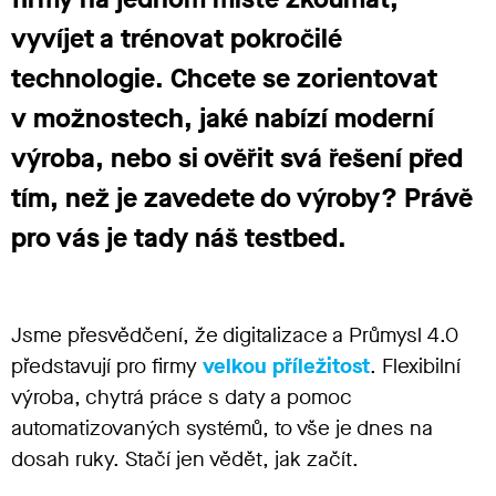
vyvíjet a trénovat pokročilé
technologie.
Chcete se zorientovat
v možnostech, jaké nabízí
moderní
výroba
, nebo si ověřit svá řešení před
tím
,
než je
zavedete do výroby?
Právě
pro vás je tady náš
testbed
.
Jsme přesvědčení, že digitalizace a Průmysl 4.0
představují pro firmy
velkou příležitost
. Flexibilní
výroba, chytrá práce s daty a pomoc
automatizovaných systémů, to vše je dnes na
dosah ruky. Stačí jen vědět, jak začít.