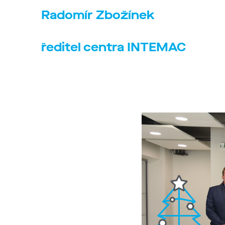
Radomír Zbožínek
ředitel centra INTEMAC