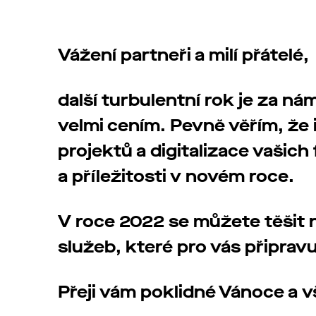
Vážení partneři a milí přátelé,
další turbulentní rok je za nám
velmi cením. Pevně věřím, že
projektů a digitalizace vašich
a příležitosti v novém roce.
V roce 2022 se můžete těšit 
služeb, které pro vás připrav
Přeji vám poklidné Vánoce a v