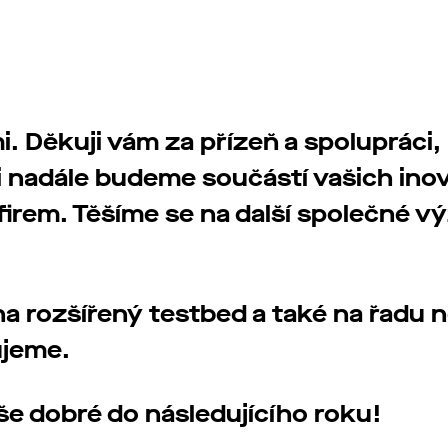
i. Děkuji vám za přízeň a spolupráci, 
 i nadále budeme součástí vašich ino
 firem. Těšíme se na další společné v
na rozšířený testbed a také na řadu 
ujeme.
še dobré do následujícího roku!