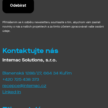
Přihlášením se k odběru newsletteru souhlasíte s tím, abychom vám zasílali
novinky o nás a našich projektech a za tímto účelem zpracovávali vaše osobní
údaje.
Kontaktujte nás
Intemac Solutions, s.r.o.
Blanenská 1288/27, 664 34 Kuřim
+420 725 438 373
recepce@intemac.cz
Linked-In