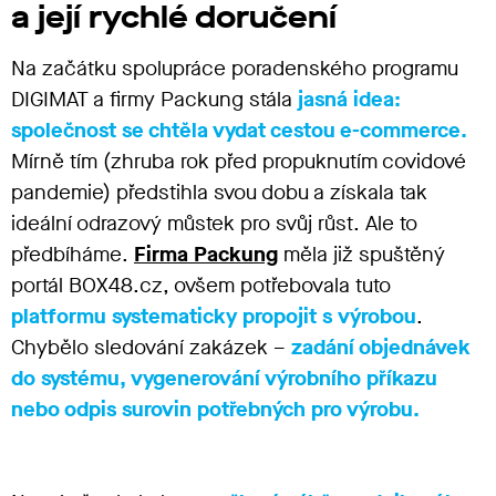
a její rychlé doručení
Na začátku spolupráce poradenského programu
DIGIMAT a firmy Packung stála
jasná idea:
společnost se chtěla vydat cestou e-commerce.
Mírně tím (zhruba rok před propuknutím covidové
pandemie) předstihla svou dobu a získala tak
ideální odrazový můstek pro svůj růst. Ale to
předbíháme.
Firma Packung
měla již spuštěný
portál BOX48.cz, ovšem potřebovala tuto
platformu systematicky propojit s výrobou
.
Chybělo sledování zakázek –
zadání objednávek
do systému, vygenerování výrobního příkazu
nebo odpis surovin potřebných pro výrobu.