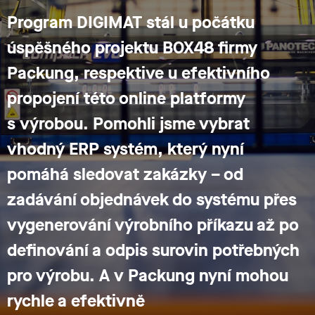
Program DIGIMAT stál u počátku
úspěšného projektu BOX48 firmy
Packung, respektive u efektivního
propojení této online platformy
s výrobou. Pomohli jsme vybrat
vhodný ERP systém, který nyní
pomáhá sledovat zakázky – od
zadávání objednávek do systému přes
vygenerování výrobního příkazu až po
definování a odpis surovin potřebných
pro výrobu. A v Packung nyní mohou
rychle a efektivně