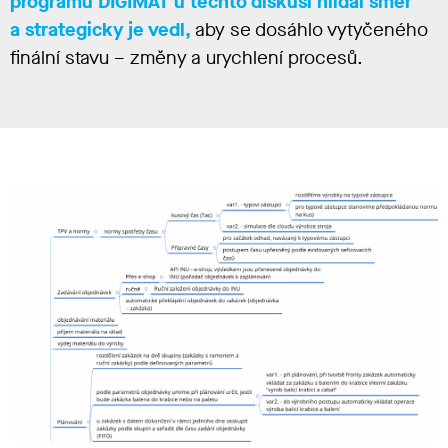
programu DIGIMAT u těchto diskusí hlídal směr
a strategicky je vedl,
aby se dosáhlo vytyčeného
finální stavu – změny a urychlení procesů.