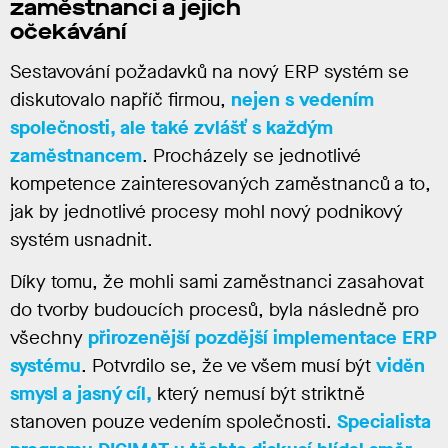
zaměstnanci a jejich
očekávání
Sestavování požadavků na nový ERP systém se
diskutovalo napříč firmou,
nejen s vedením
společnosti, ale také zvlášť s každým
zaměstnancem
. Procházely se jednotlivé
kompetence zainteresovaných zaměstnanců a to,
jak by jednotlivé procesy mohl nový podnikový
systém usnadnit.
Díky tomu, že mohli sami zaměstnanci zasahovat
do tvorby budoucích procesů, byla následně pro
všechny
přirozenější pozdější implementace ERP
systému
. Potvrdilo se, že ve všem musí být
viděn
smysl a jasný cíl,
který nemusí být striktně
stanoven pouze vedením společnosti.
Specialista