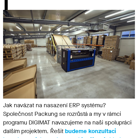
Jak navázat na nasazení ERP systému?
Společnost Packung se rozrůstá a my v rámci
programu DIGIMAT navazujeme na naši spolupráci
dalším projektem. Řešit
budeme konzultaci