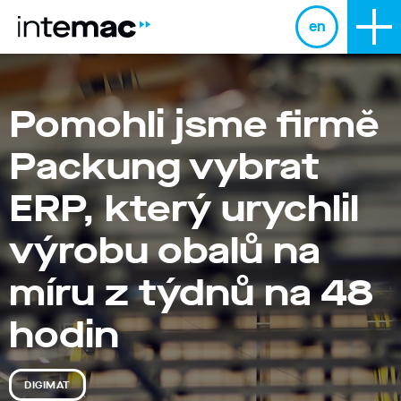
en
Pomohli jsme firmě
Packung vybrat
ERP, který urychlil
výrobu obalů na
míru z týdnů na 48
hodin
DIGIMAT