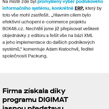
Na místě zde byl
promyšlený výběr podnikového
informačního systému, konkrétně
ERP,
který by
toto vše mohl zastřešit. „Hlavním cílem bylo
efektivní uchopení e-commerce projektu
BOX48.cz. Nechtěli jsme již přepisovat veškeré
objednávky z editoru a řešit vše na bázi XML
a jeho implementace do dalších podnikových
systémů,“
komentuje Adam Kratochvíl, ředitel
společnosti Packung.
Firma získala díky
programu DIGIMAT
jasnou představu