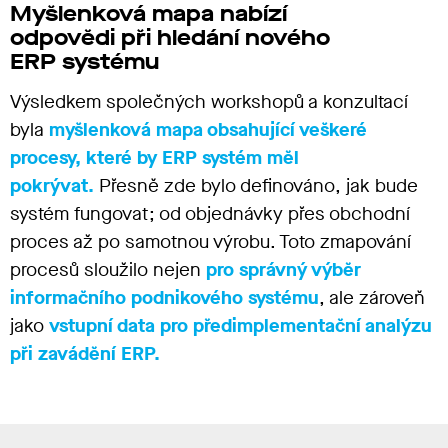
Myšlenková mapa nabízí
odpovědi při hledání nového
ERP systému
Výsledkem společných workshopů a konzultací
byla
myšlenková mapa obsahující veškeré
procesy, které by ERP systém měl
pokrývat.
Přesně zde bylo definováno, jak bude
systém fungovat; od objednávky přes obchodní
proces až po samotnou výrobu. Toto zmapování
procesů sloužilo nejen
pro správný výběr
informačního podnikového systému
, ale zároveň
jako
vstupní data pro předimplementační analýzu
při zavádění ERP.