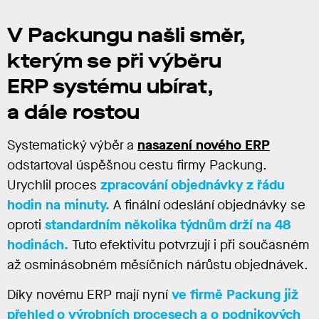
V Packungu našli směr,
kterým se při výběru
ERP systému ubírat,
a dále rostou
Systematický výběr a
nasazení nového ERP
odstartoval úspěšnou cestu firmy Packung.
Urychlil proces
zpracování objednávky z řádu
hodin na minuty.
A finální odeslání objednávky se
oproti
standardním několika týdnům drží na 48
hodinách.
Tuto efektivitu potvrzují i při současném
až osminásobném měsíčních nárůstu objednávek.
Díky novému ERP mají nyní
ve firmě Packung již
přehled o výrobních procesech a o podnikových