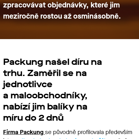
zpracovávat objednávky, které jim
meziročně rostou až osminásobně.
Packung našel díru na
trhu. Zaměřil se na
jednotlivce
a maloobchodníky,
nabízí jim balíky na
míru do 2 dnů
Firma Packung
se původně profilovala především