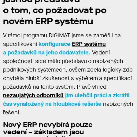
o tom, co požadovat po
novém ERP systému
V rámci programu DIGIMAT jsme se zaměřili na
specifikování
konfigurace
ERP systému
a požadavků na jeho dodavatele.
Vedení
společnosti sice mělo představu o nabízených
podnikových systémech, ovšem zcela logicky zde
chyběla hlubší zkušenost s výběrem a specifikací
požadavků na tento systém. Právě vhled
nezaujatých odborníků
jim ulehčil práci a zkrátil
čas vynaložený na hloubkové rešerše
nabízených
řešení.
Nový ERP nevybírá pouze
vedení – základem jsou