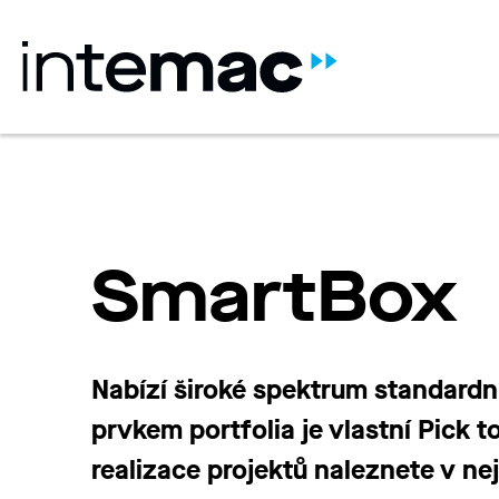
SmartBox
Nabízí široké spektrum standardní
prvkem portfolia je vlastní Pick 
realizace projektů naleznete v ne