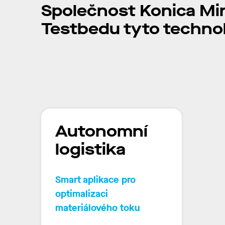
Společnost
Konica Mi
Testbedu tyto technol
Autonomní
logistika
Smart aplikace pro
optimalizaci
materiálového toku