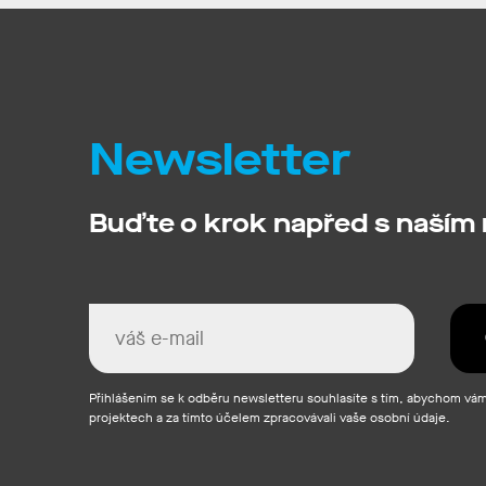
Newsletter
Buďte o krok napřed s naším
Přihlášením se k odběru newsletteru souhlasíte s tím, abychom vám 
projektech a za tímto účelem zpracovávali vaše osobní údaje.