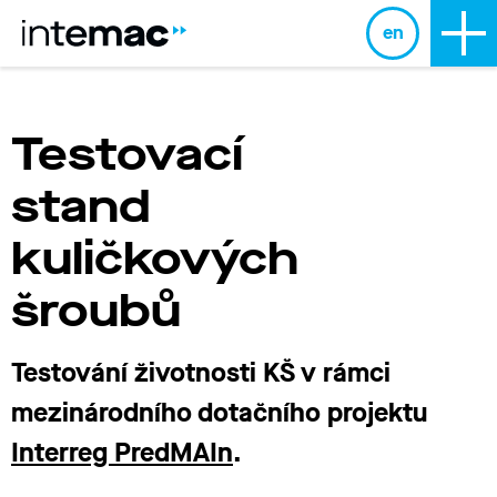
en
Testovací
stand
kuličkových
šroubů
Testování životnosti KŠ v rámci
mezinárodního dotačního projektu
Interreg PredMAIn
.