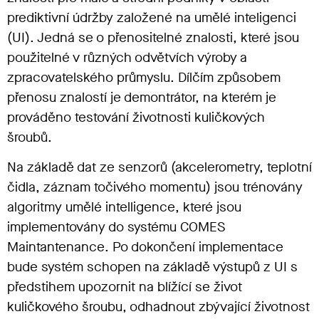
prediktivní údržby založené na umělé inteligenci
(UI). Jedná se o přenositelné znalosti, které jsou
použitelné v různých odvětvích výroby a
zpracovatelského průmyslu. Dílčím způsobem
přenosu znalostí je demontrátor, na kterém je
prováděno testování životnosti kuličkových
šroubů.
Na základě dat ze senzorů (akcelerometry, teplotní
čidla, záznam točivého momentu) jsou trénovány
algoritmy umělé intelligence, které jsou
implementovány do systému COMES
Maintantenance. Po dokončení implementace
bude systém schopen na základě výstupů z UI s
předstihem upozornit na blížící se život
kuličkového šroubu, odhadnout zbývající životnost