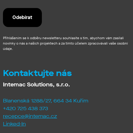
Přihlášením se k odběru newsletteru souhlasíte s tím, abychom vám zasílali
novinky o nás a našich projektech a za tímto účelem zpracovávali vaše osobní
údaje.
Kontaktujte nás
Intemac Solutions, s.r.o.
Blanenská 1288/27, 664 34 Kuřim
+420 725 438 373
recepce@intemac.cz
Linked-In