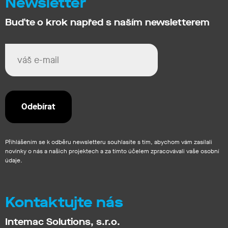
Newsletter
Buďte o krok napřed s naším newsletterem
Přihlášením se k odběru newsletteru souhlasíte s tím, abychom vám zasílali
novinky o nás a našich projektech a za tímto účelem zpracovávali vaše osobní
údaje.
Kontaktujte nás
Intemac Solutions, s.r.o.