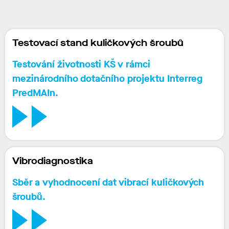
Testovací stand kuličkových šroubů
Testování životnosti KŠ v rámci
mezinárodního dotačního projektu Interreg
PredMAIn.
Vibrodiagnostika
Sběr a vyhodnocení dat vibrací kuličkových
šroubů.