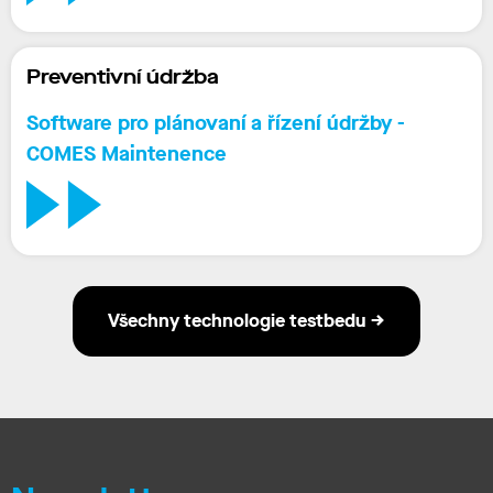
Preventivní údržba
Software pro plánovaní a řízení údržby -
COMES Maintenence
Všechny technologie testbedu →