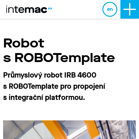
en
Robot
s ROBOTemplate
Průmyslový robot IRB 4600
s ROBOTemplate pro propojení
s integrační platformou.