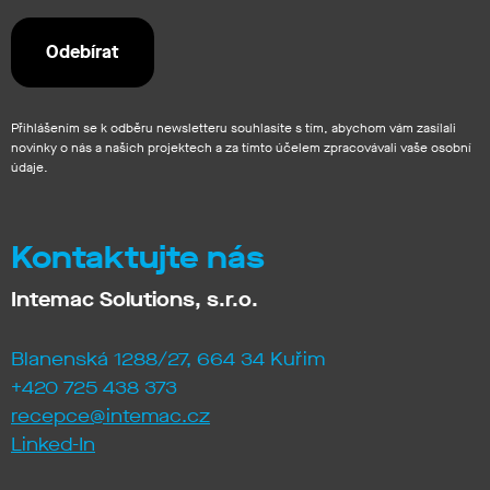
Přihlášením se k odběru newsletteru souhlasíte s tím, abychom vám zasílali
novinky o nás a našich projektech a za tímto účelem zpracovávali vaše osobní
údaje.
Kontaktujte nás
Intemac Solutions, s.r.o.
Blanenská 1288/27, 664 34 Kuřim
+420 725 438 373
recepce@intemac.cz
Linked-In