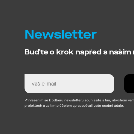
Newsletter
Buďte o krok napřed s naším
Přihlášením se k odběru newsletteru souhlasíte s tím, abychom vám 
projektech a za tímto účelem zpracovávali vaše osobní údaje.