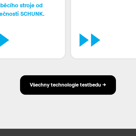
běcího stroje
od
lečnosti SCHUNK.
Všechny technologie testbedu →