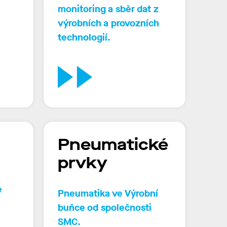
monitoring a sběr dat z
výrobních a provozních
technologií
.
Pneumatické
prvky
e
Pneumatika ve Výrobní
buňce od společnosti
SMC.