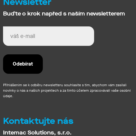
Newsletter
Buďte o krok napřed s naším newsletterem
Přihlášením se k odběru newsletteru souhlasíte s tím, abychom vám zasílali
novinky o nás a našich projektech a za tímto účelem zpracovávali vaše osobní
údaje.
Kontaktujte nás
Intemac Solutions, s.r.o.