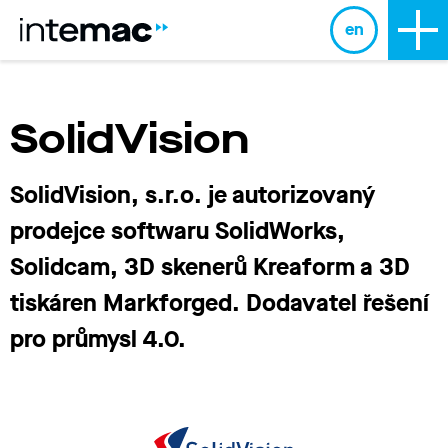
en
SolidVision
SolidVision, s.r.o. je autorizovaný
prodejce softwaru SolidWorks,
Solidcam, 3D skenerů Kreaform a 3D
tiskáren Markforged. Dodavatel řešení
pro průmysl 4.0.