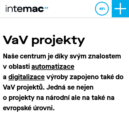
en
VaV projekty
Naše centrum je díky svým znalostem
v
oblasti
automatizace
a
digitalizace
výroby zapojeno také do
VaV projektů. Jedná se nejen
o projekty na národní ale na také na
evropské úrovni.