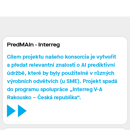
PredMAIn - Interreg
Cílem projektu našeho konsorcia je vytvořit
a předat relevantní znalosti o AI prediktivní
údržbě, které by byly použitelné v různých
výrobních odvětvích (u SME).
Projekt spadá
do programu spolupráce „Interreg V-A
Rakousko – Česká republika“.