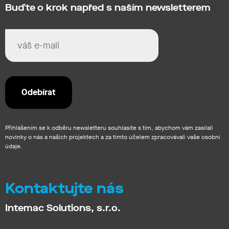
Buďte o krok napřed s naším newsletterem
Přihlášením se k odběru newsletteru souhlasíte s tím, abychom vám zasílali
novinky o nás a našich projektech a za tímto účelem zpracovávali vaše osobní
údaje.
Kontaktujte nás
Intemac Solutions, s.r.o.